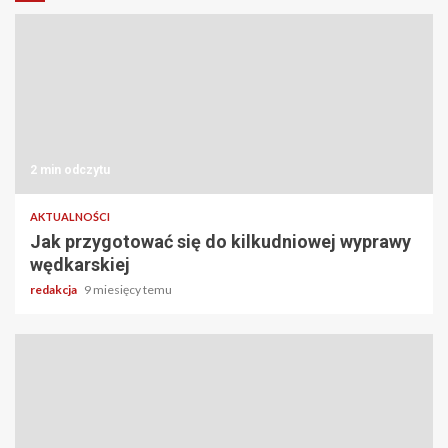
2 min odczytu
AKTUALNOŚCI
Jak przygotować się do kilkudniowej wyprawy
wędkarskiej
redakcja
9 miesięcy temu