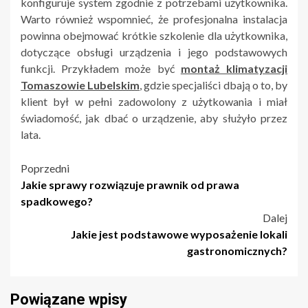
konfiguruje system zgodnie z potrzebami użytkownika.
Warto również wspomnieć, że profesjonalna instalacja
powinna obejmować krótkie szkolenie dla użytkownika,
dotyczące obsługi urządzenia i jego podstawowych
funkcji. Przykładem może być
montaż klimatyzacji
Tomaszowie Lubelskim
, gdzie specjaliści dbają o to, by
klient był w pełni zadowolony z użytkowania i miał
świadomość, jak dbać o urządzenie, aby służyło przez
lata.
Nawigacja
Poprzedni
Jakie sprawy rozwiązuje prawnik od prawa
wpisu
spadkowego?
Dalej
Jakie jest podstawowe wyposażenie lokali
gastronomicznych?
Powiązane wpisy