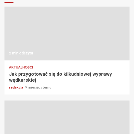
2 min odczytu
AKTUALNOŚCI
Jak przygotować się do kilkudniowej wyprawy
wędkarskiej
redakcja
9 miesięcy temu