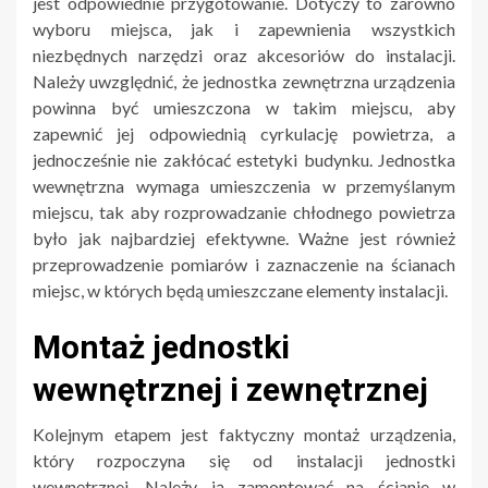
jest odpowiednie przygotowanie. Dotyczy to zarówno
wyboru miejsca, jak i zapewnienia wszystkich
niezbędnych narzędzi oraz akcesoriów do instalacji.
Należy uwzględnić, że jednostka zewnętrzna urządzenia
powinna być umieszczona w takim miejscu, aby
zapewnić jej odpowiednią cyrkulację powietrza, a
jednocześnie nie zakłócać estetyki budynku. Jednostka
wewnętrzna wymaga umieszczenia w przemyślanym
miejscu, tak aby rozprowadzanie chłodnego powietrza
było jak najbardziej efektywne. Ważne jest również
przeprowadzenie pomiarów i zaznaczenie na ścianach
miejsc, w których będą umieszczane elementy instalacji.
Montaż jednostki
wewnętrznej i zewnętrznej
Kolejnym etapem jest faktyczny montaż urządzenia,
który rozpoczyna się od instalacji jednostki
wewnętrznej. Należy ją zamontować na ścianie w