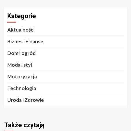
Kategorie
Aktualności
Biznes i Finanse
Dom i ogród
Moda i styl
Motoryzacja
Technologia
Uroda i Zdrowie
Także czytają