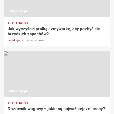
3 min odczytu
AKTUALNOŚCI
Jak wyczyścić pralkę i zmywarkę, aby pozbyć się
brzydkich zapachów?
redakcja
9 miesięcy temu
2 min odczytu
AKTUALNOŚCI
Dozownik wagowy – jakie są najważniejsze cechy?