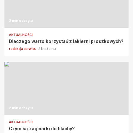
2 min odczytu
AKTUALNOŚCI
Dlaczego warto korzystać z lakierni proszkowych?
redakcja serwisu
2 lata temu
2 min odczytu
AKTUALNOŚCI
Czym są zaginarki do blachy?