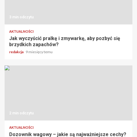
3 min odczytu
AKTUALNOŚCI
Jak wyczyścić pralkę i zmywarkę, aby pozbyć się
brzydkich zapachów?
redakcja
9 miesięcy temu
2 min odczytu
AKTUALNOŚCI
Dozownik wagowy – jakie są najważniejsze cechy?