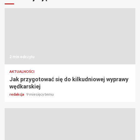
2 min odczytu
AKTUALNOŚCI
Jak przygotować się do kilkudniowej wyprawy
wędkarskiej
redakcja
9 miesięcy temu