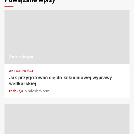
2 min odczytu
AKTUALNOŚCI
Jak przygotować się do kilkudniowej wyprawy
wędkarskiej
redakcja
9 miesięcy temu