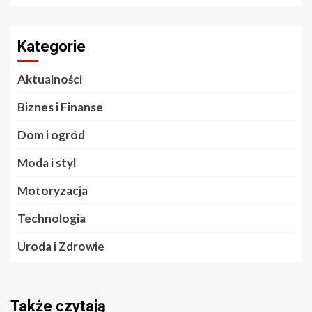
Kategorie
Aktualności
Biznes i Finanse
Dom i ogród
Moda i styl
Motoryzacja
Technologia
Uroda i Zdrowie
Także czytają