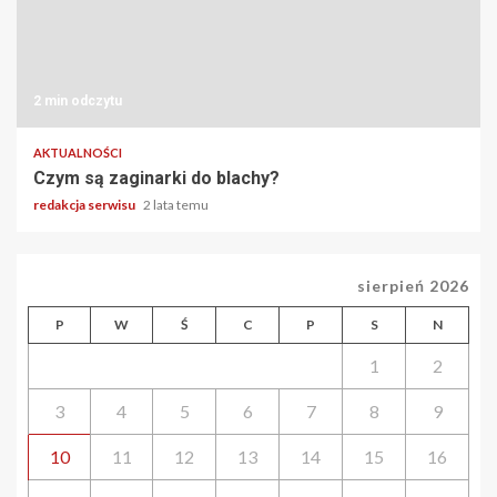
2 min odczytu
AKTUALNOŚCI
Czym są zaginarki do blachy?
redakcja serwisu
2 lata temu
sierpień 2026
P
W
Ś
C
P
S
N
1
2
3
4
5
6
7
8
9
10
11
12
13
14
15
16