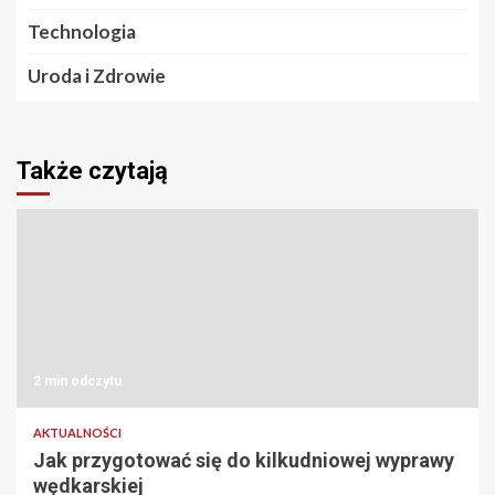
Technologia
Uroda i Zdrowie
Także czytają
2 min odczytu
AKTUALNOŚCI
Jak przygotować się do kilkudniowej wyprawy
wędkarskiej