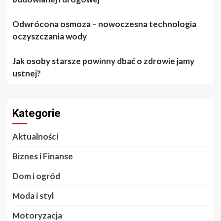
Odwrócona osmoza – nowoczesna technologia
oczyszczania wody
Jak osoby starsze powinny dbać o zdrowie jamy
ustnej?
Kategorie
Aktualności
Biznes i Finanse
Dom i ogród
Moda i styl
Motoryzacja