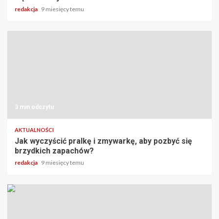
redakcja
9 miesięcy temu
3 min odczytu
AKTUALNOŚCI
Jak wyczyścić pralkę i zmywarkę, aby pozbyć się
brzydkich zapachów?
redakcja
9 miesięcy temu