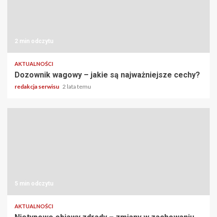
2 min odczytu
AKTUALNOŚCI
Dozownik wagowy – jakie są najważniejsze cechy?
redakcja serwisu
2 lata temu
5 min odczytu
AKTUALNOŚCI