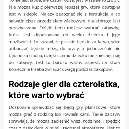
Nie można kupić pierwszej lepszej gry, która dostępna
jest w sklepie. Należy zapoznać się z instrukcją, a co
najważniejsze przedziałem wiekowym, dla którego jest
przeznaczona. Dzięki temu możesz wybrać zabawkę,
która jest dopasowana do wieku dziecka i jego
możliwości. To sprawi, że gra nie będzie za łatwa, więc
pobudzać będzie mózg do pracy, a jednocześnie nie
będzie za trudna, dzięki czemu dziecko nie zniechęci się
do zabawy. Jest to bardzo ważny aspekt, na który
koniecznie trzeba zwracać uwagę podczas zakupów.
Rodzaje gier dla czterolatka,
które warto wybrać
Doskonale sprawdzać się będą gry planszowe, które
można grać z rodziną lub rówieśnikami. Takie zabawy
sprawiają, że można zacieśnić więzi rodzinne i spędzić
czas z dzieckiem w miłej i radosnej atmosferze. Jest to