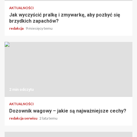
AKTUALNOŚCI
Jak wyczyścić pralkę i zmywarkę, aby pozbyć się
brzydkich zapachów?
redakcja
9 miesięcy temu
2 min odczytu
AKTUALNOŚCI
Dozownik wagowy – jakie są najważniejsze cechy?
redakcja serwisu
2 lata temu