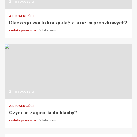
2 min odczytu
AKTUALNOŚCI
Dlaczego warto korzystać z lakierni proszkowych?
redakcja serwisu
2 lata temu
2 min odczytu
AKTUALNOŚCI
Czym są zaginarki do blachy?
redakcja serwisu
2 lata temu