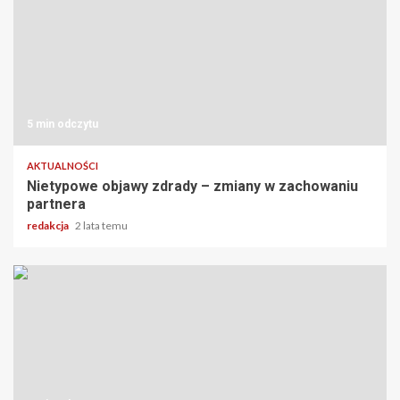
5 min odczytu
AKTUALNOŚCI
Nietypowe objawy zdrady – zmiany w zachowaniu
partnera
redakcja
2 lata temu