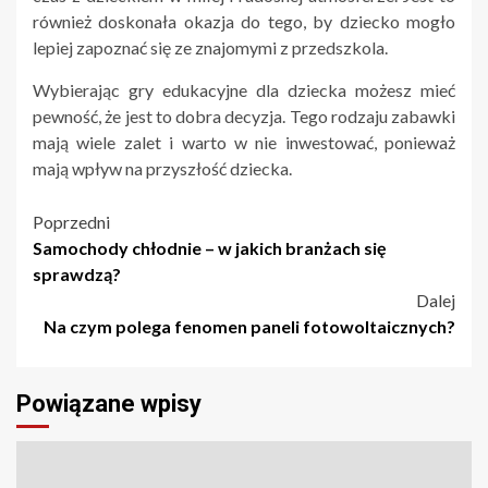
również doskonała okazja do tego, by dziecko mogło
lepiej zapoznać się ze znajomymi z przedszkola.
Wybierając gry edukacyjne dla dziecka możesz mieć
pewność, że jest to dobra decyzja. Tego rodzaju zabawki
mają wiele zalet i warto w nie inwestować, ponieważ
mają wpływ na przyszłość dziecka.
Nawigacja
Poprzedni
Samochody chłodnie – w jakich branżach się
wpisu
sprawdzą?
Dalej
Na czym polega fenomen paneli fotowoltaicznych?
Powiązane wpisy