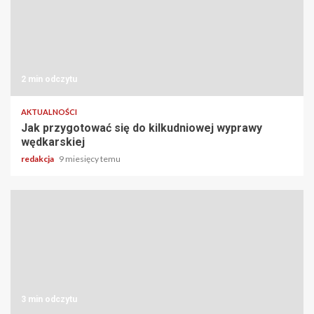
2 min odczytu
AKTUALNOŚCI
Jak przygotować się do kilkudniowej wyprawy
wędkarskiej
redakcja
9 miesięcy temu
3 min odczytu