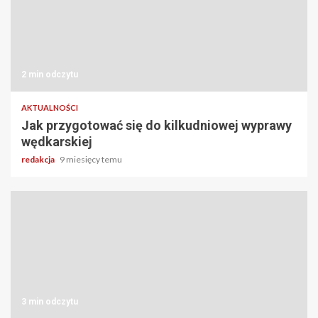
2 min odczytu
AKTUALNOŚCI
Jak przygotować się do kilkudniowej wyprawy
wędkarskiej
redakcja
9 miesięcy temu
3 min odczytu