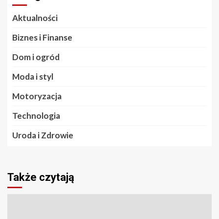
Aktualności
Biznes i Finanse
Dom i ogród
Moda i styl
Motoryzacja
Technologia
Uroda i Zdrowie
Także czytają