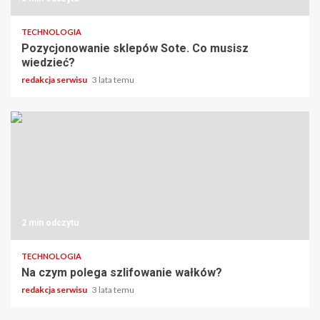
TECHNOLOGIA
Pozycjonowanie sklepów Sote. Co musisz
wiedzieć?
redakcja serwisu
3 lata temu
2 min odczytu
TECHNOLOGIA
Na czym polega szlifowanie wałków?
redakcja serwisu
3 lata temu