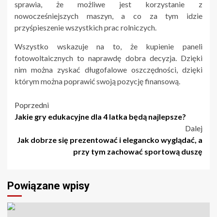
sprawia, że możliwe jest korzystanie z
nowocześniejszych maszyn, a co za tym idzie
przyśpieszenie wszystkich prac rolniczych.
Wszystko wskazuje na to, że kupienie paneli
fotowoltaicznych to naprawdę dobra decyzja. Dzięki
nim można zyskać długofalowe oszczędności, dzięki
którym można poprawić swoją pozycję finansową.
Nawigacja
Poprzedni
Jakie gry edukacyjne dla 4 latka będą najlepsze?
wpisu
Dalej
Jak dobrze się prezentować i elegancko wyglądać, a
przy tym zachować sportową duszę
Powiązane wpisy