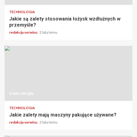
TECHNOLOGIA
Jakie są zalety stosowania łożysk wzdłużnych w
przemyśle?
redakcja serwisu
2 lata temu
2 min odczytu
TECHNOLOGIA
Jakie zalety mają maszyny pakujące używane?
redakcja serwisu
2 lata temu