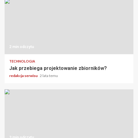
2 min odczytu
TECHNOLOGIA
Jak przebiega projektowanie zbiorników?
redakcja serwisu
2 lata temu
3 min odczytu