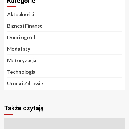
Kategorie
Aktualności
Biznes i Finanse
Dom i ogród
Moda i styl
Motoryzacja
Technologia
Uroda i Zdrowie
Także czytają