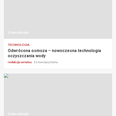
2 min odczytu
TECHNOLOGIA
Odwrócona osmoza – nowoczesna technologia
oczyszczania wody
redakcja serwisu
11 miesięcy temu
2 min odczytu