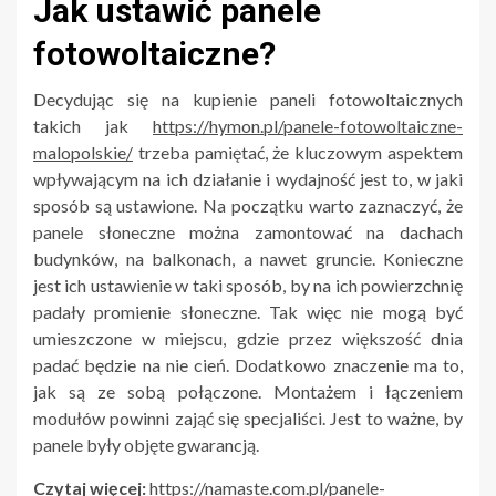
Jak ustawić panele
fotowoltaiczne?
Decydując się na kupienie paneli fotowoltaicznych
takich jak
https://hymon.pl/panele-fotowoltaiczne-
malopolskie/
trzeba pamiętać, że kluczowym aspektem
wpływającym na ich działanie i wydajność jest to, w jaki
sposób są ustawione. Na początku warto zaznaczyć, że
panele słoneczne można zamontować na dachach
budynków, na balkonach, a nawet gruncie. Konieczne
jest ich ustawienie w taki sposób, by na ich powierzchnię
padały promienie słoneczne. Tak więc nie mogą być
umieszczone w miejscu, gdzie przez większość dnia
padać będzie na nie cień. Dodatkowo znaczenie ma to,
jak są ze sobą połączone. Montażem i łączeniem
modułów powinni zająć się specjaliści. Jest to ważne, by
panele były objęte gwarancją.
Czytaj więcej:
https://namaste.com.pl/panele-