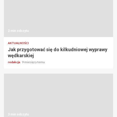
2 min odczytu
AKTUALNOŚCI
Jak przygotować się do kilkudniowej wyprawy
wędkarskiej
redakcja
9 miesięcy temu
3 min odczytu