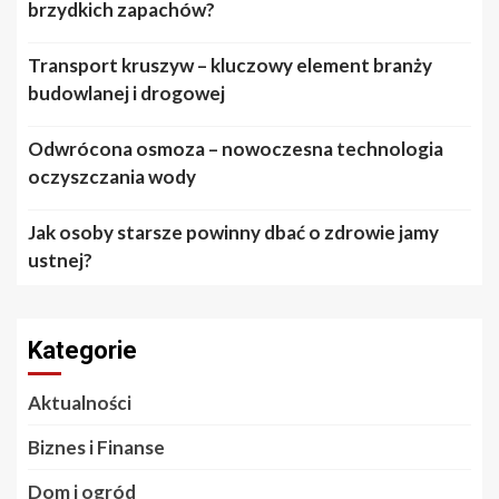
brzydkich zapachów?
Transport kruszyw – kluczowy element branży
budowlanej i drogowej
Odwrócona osmoza – nowoczesna technologia
oczyszczania wody
Jak osoby starsze powinny dbać o zdrowie jamy
ustnej?
Kategorie
Aktualności
Biznes i Finanse
Dom i ogród