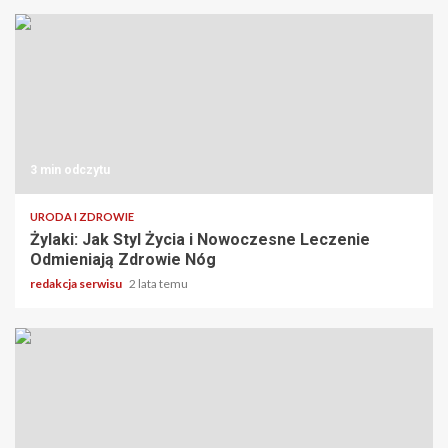
3 min odczytu
URODA I ZDROWIE
Żylaki: Jak Styl Życia i Nowoczesne Leczenie
Odmieniają Zdrowie Nóg
redakcja serwisu
2 lata temu