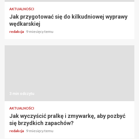
AKTUALNOŚCI
Jak przygotować się do kilkudniowej wyprawy
wędkarskiej
redakcja
9 miesięcy temu
3 min odczytu
AKTUALNOŚCI
Jak wyczyścić pralkę i zmywarkę, aby pozbyć
się brzydkich zapachów?
redakcja
9 miesięcy temu