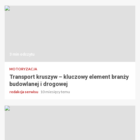
3 min odczytu
MOTORYZACJA
Transport kruszyw – kluczowy element branży
budowlanej i drogowej
redakcja serwisu
10 miesięcy temu