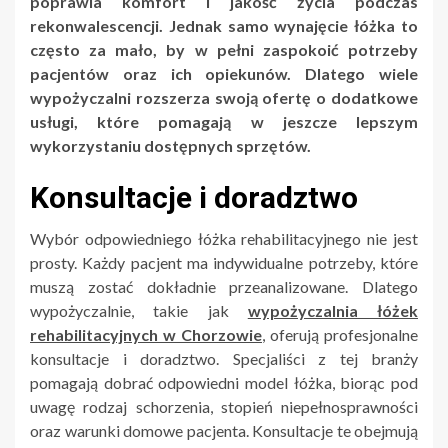
poprawia komfort i jakość życia podczas
rekonwalescencji. Jednak samo wynajęcie łóżka to
często za mało, by w pełni zaspokoić potrzeby
pacjentów oraz ich opiekunów. Dlatego wiele
wypożyczalni rozszerza swoją ofertę o dodatkowe
usługi, które pomagają w jeszcze lepszym
wykorzystaniu dostępnych sprzętów.
Konsultacje i doradztwo
Wybór odpowiedniego łóżka rehabilitacyjnego nie jest
prosty. Każdy pacjent ma indywidualne potrzeby, które
muszą zostać dokładnie przeanalizowane. Dlatego
wypożyczalnie, takie jak
wypożyczalnia łóżek
rehabilitacyjnych w Chorzowie
, oferują profesjonalne
konsultacje i doradztwo. Specjaliści z tej branży
pomagają dobrać odpowiedni model łóżka, biorąc pod
uwagę rodzaj schorzenia, stopień niepełnosprawności
oraz warunki domowe pacjenta. Konsultacje te obejmują