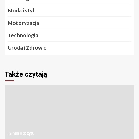
Moda i styl
Motoryzacja
Technologia
Uroda i Zdrowie
Także czytają
2 min odczytu