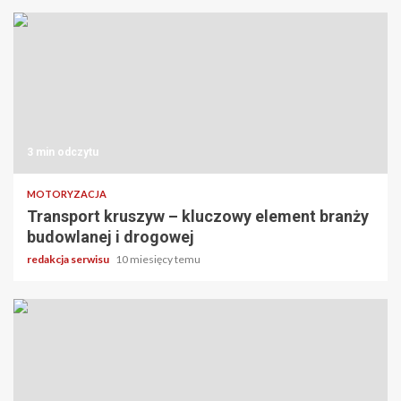
3 min odczytu
MOTORYZACJA
Transport kruszyw – kluczowy element branży
budowlanej i drogowej
redakcja serwisu
10 miesięcy temu