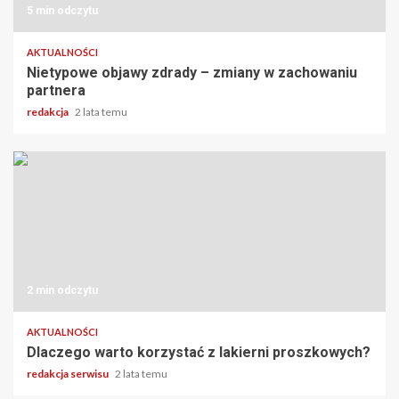
5 min odczytu
AKTUALNOŚCI
Nietypowe objawy zdrady – zmiany w zachowaniu
partnera
redakcja
2 lata temu
2 min odczytu
AKTUALNOŚCI
Dlaczego warto korzystać z lakierni proszkowych?
redakcja serwisu
2 lata temu