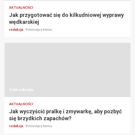
AKTUALNOŚCI
Jak przygotować się do kilkudniowej wyprawy
wędkarskiej
redakcja
9 miesięcy temu
3 min odczytu
AKTUALNOŚCI
Jak wyczyścić pralkę i zmywarkę, aby pozbyć
się brzydkich zapachów?
redakcja
9 miesięcy temu