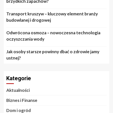
brzydkich zapachów?
Transport kruszyw – kluczowy element branży
budowlanej i drogowej
Odwrócona osmoza – nowoczesna technologia
oczyszczania wody
Jak osoby starsze powinny dbać o zdrowie jamy
ustnej?
Kategorie
Aktualności
Biznes i Finanse
Dom i ogród