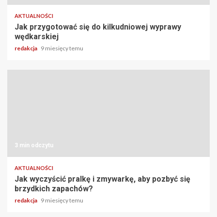
AKTUALNOŚCI
Jak przygotować się do kilkudniowej wyprawy
wędkarskiej
redakcja
9 miesięcy temu
3 min odczytu
AKTUALNOŚCI
Jak wyczyścić pralkę i zmywarkę, aby pozbyć się
brzydkich zapachów?
redakcja
9 miesięcy temu