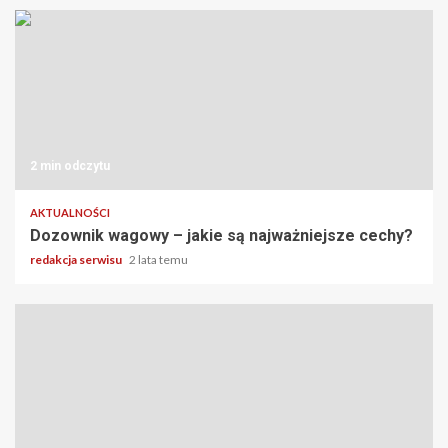
2 min odczytu
AKTUALNOŚCI
Dozownik wagowy – jakie są najważniejsze cechy?
redakcja serwisu
2 lata temu