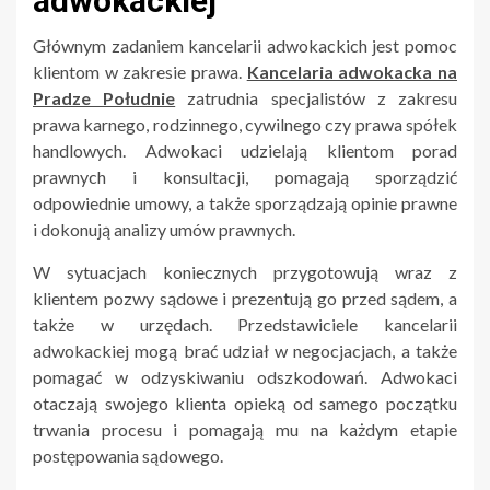
adwokackiej
Głównym zadaniem kancelarii adwokackich jest pomoc
klientom w zakresie prawa.
Kancelaria adwokacka na
Pradze Południe
zatrudnia specjalistów z zakresu
prawa karnego, rodzinnego, cywilnego czy prawa spółek
handlowych. Adwokaci udzielają klientom porad
prawnych i konsultacji, pomagają sporządzić
odpowiednie umowy, a także sporządzają opinie prawne
i dokonują analizy umów prawnych.
W sytuacjach koniecznych przygotowują wraz z
klientem pozwy sądowe i prezentują go przed sądem, a
także w urzędach. Przedstawiciele kancelarii
adwokackiej mogą brać udział w negocjacjach, a także
pomagać w odzyskiwaniu odszkodowań. Adwokaci
otaczają swojego klienta opieką od samego początku
trwania procesu i pomagają mu na każdym etapie
postępowania sądowego.