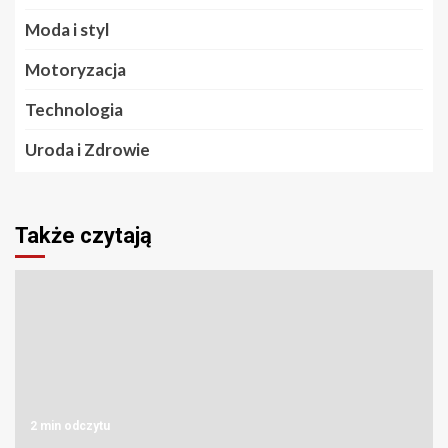
Moda i styl
Motoryzacja
Technologia
Uroda i Zdrowie
Także czytają
2 min odczytu