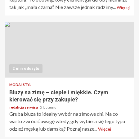
tak jak „mała czarna”. Nie zawsze jednak radzimy...
Więcej
2 min odczytu
MODA I STYL
Bluzy na zimę – ciepłe i miękkie. Czym
kierować się przy zakupie?
redakcja serwisu
5 lat temu
Gruba bluza to idealny wybór na zimowe dni. Na co
warto zwrócić uwagę wtedy, gdy wybiera się tego typu
odzież męską lub damską? Poznaj nasze...
Więcej