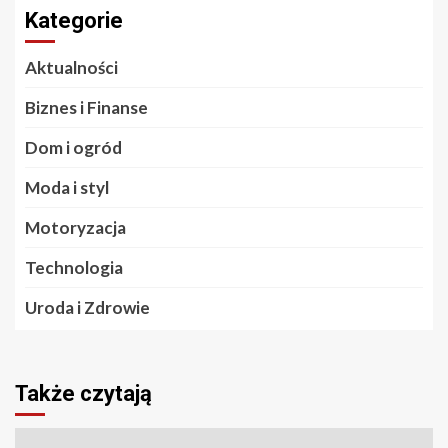
Kategorie
Aktualności
Biznes i Finanse
Dom i ogród
Moda i styl
Motoryzacja
Technologia
Uroda i Zdrowie
Także czytają