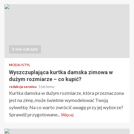
2 min odczytu
MODA I STYL
Wyszczuplająca kurtka damska zimowa w
dużym rozmiarze – co kupić?
redakcja serwisu
5 lat temu
Kurtka damska w dużym rozmiarze, która przeznaczona
jest na zimę, może świetnie wymodelować Twoją
sylwetkę. Na co warto zwrócić uwagę przy jej wyborze?
Sprawdź przygotowane...
Więcej