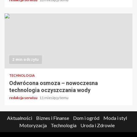
2 min odczytu
TECHNOLOGIA
Odwrócona osmoza – nowoczesna
technologia oczyszczania wody
redakcja serwisu
11 miesięcy temu
Aktualności
Biznes i Finanse
Dom i ogród
Moda i styl
Motoryzacja
Technologia
Uroda i Zdrowie