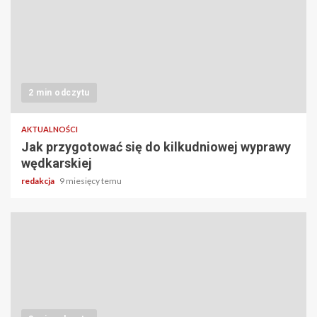
2 min odczytu
AKTUALNOŚCI
Jak przygotować się do kilkudniowej wyprawy
wędkarskiej
redakcja
9 miesięcy temu