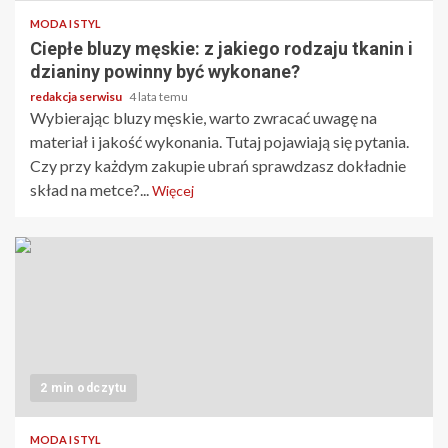
MODA I STYL
Ciepłe bluzy męskie: z jakiego rodzaju tkanin i
dzianiny powinny być wykonane?
redakcja serwisu
4 lata temu
Wybierając bluzy męskie, warto zwracać uwagę na
materiał i jakość wykonania. Tutaj pojawiają się pytania.
Czy przy każdym zakupie ubrań sprawdzasz dokładnie
skład na metce?...
Więcej
2 min odczytu
MODA I STYL