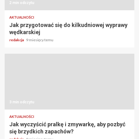
2 min odczytu
AKTUALNOŚCI
Jak przygotować się do kilkudniowej wyprawy
wędkarskiej
redakcja
9 miesięcy temu
3 min odczytu
AKTUALNOŚCI
Jak wyczyścić pralkę i zmywarkę, aby pozbyć
się brzydkich zapachów?