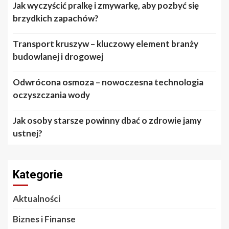
Jak wyczyścić pralkę i zmywarkę, aby pozbyć się
brzydkich zapachów?
Transport kruszyw – kluczowy element branży
budowlanej i drogowej
Odwrócona osmoza – nowoczesna technologia
oczyszczania wody
Jak osoby starsze powinny dbać o zdrowie jamy
ustnej?
Kategorie
Aktualności
Biznes i Finanse