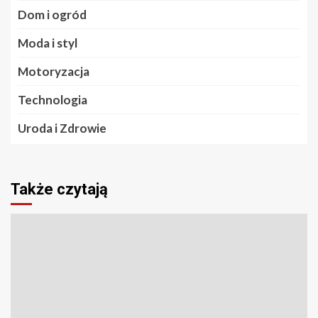
Dom i ogród
Moda i styl
Motoryzacja
Technologia
Uroda i Zdrowie
Także czytają