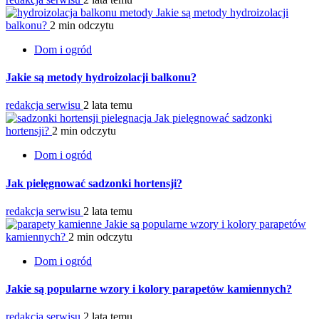
Jakie są metody hydroizolacji
balkonu?
2 min odczytu
Dom i ogród
Jakie są metody hydroizolacji balkonu?
redakcja serwisu
2 lata temu
Jak pielęgnować sadzonki
hortensji?
2 min odczytu
Dom i ogród
Jak pielęgnować sadzonki hortensji?
redakcja serwisu
2 lata temu
Jakie są popularne wzory i kolory parapetów
kamiennych?
2 min odczytu
Dom i ogród
Jakie są popularne wzory i kolory parapetów kamiennych?
redakcja serwisu
2 lata temu