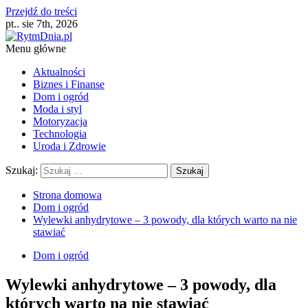
Przejdź do treści
pt.. sie 7th, 2026
Menu główne
Aktualności
Biznes i Finanse
Dom i ogród
Moda i styl
Motoryzacja
Technologia
Uroda i Zdrowie
Szukaj:
Strona domowa
Dom i ogród
Wylewki anhydrytowe – 3 powody, dla których warto na nie
stawiać
Dom i ogród
Wylewki anhydrytowe – 3 powody, dla
których warto na nie stawiać