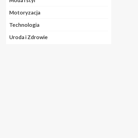
Moda i styl
Motoryzacja
Technologia
Uroda i Zdrowie