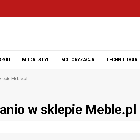
GRÓD
MODA I STYL
MOTORYZACJA
TECHNOLOGIA
sklepie Meble.pl
tanio w sklepie Meble.pl