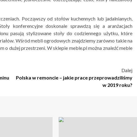
zczeniach. Począwszy od stołów kuchennych lub jadalnianych,
Stoły konferencyjne doskonale sprawdzą się a aranżacjach
onu pasują stylizowane stoły do codziennego użytku, które
teriałów. Wśród mebli ogrodowych znajdziemy zarówno takie na
m o dużej przestrzeni. W sklepie meble.pl można znaleźć meble
Dalej
minu
Polska w remoncie – jakie prace przeprowadziliśmy
w 2019 roku?