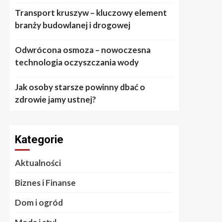
Transport kruszyw – kluczowy element
branży budowlanej i drogowej
Odwrócona osmoza – nowoczesna
technologia oczyszczania wody
Jak osoby starsze powinny dbać o
zdrowie jamy ustnej?
Kategorie
Aktualności
Biznes i Finanse
Dom i ogród