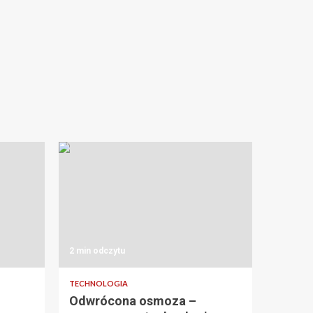
2 min odczytu
TECHNOLOGIA
Odwrócona osmoza –