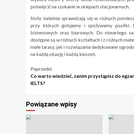
poświęcić na szukanie w sklepach stacjonarnych.
Stoły świetnie sprawdzają się w różnych pomies
przy których gotujemy i spożywamy posiłki. 
biznesowych oraz biurowych. Do otwartego sal
dostępne są w różnych kształtach i z różnych ma
małe tarasy, jak i rozwiązania dedykowane ogrodo
na każdą okazję i każdą kieszeń.
Nawigacja
Poprzedni
Co warto wiedzieć, zanim przystąpisz do egza
wpisu
IELTS?
Powiązane wpisy