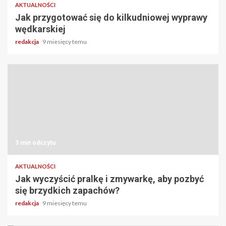
AKTUALNOŚCI
Jak przygotować się do kilkudniowej wyprawy
wędkarskiej
redakcja
9 miesięcy temu
3 min odczytu
AKTUALNOŚCI
Jak wyczyścić pralkę i zmywarkę, aby pozbyć
się brzydkich zapachów?
redakcja
9 miesięcy temu