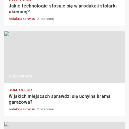
Jakie technologie stosuje się w produkcji stolarki
okiennej?
redakcja serwisu
2 lata temu
2 min odczytu
DOM I OGRÓD
W jakich miejscach sprawdzi się uchylna brama
garażowa?
redakcja serwisu
2 lata temu