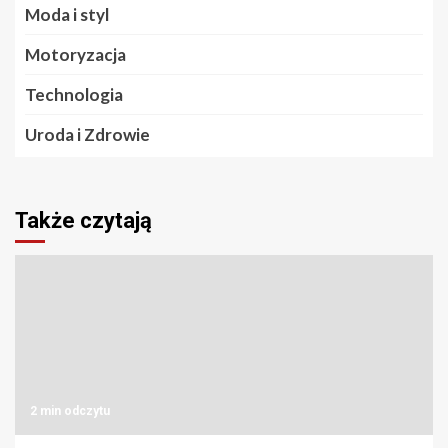
Moda i styl
Motoryzacja
Technologia
Uroda i Zdrowie
Także czytają
2 min odczytu