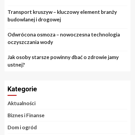
Transport kruszyw – kluczowy element branży
budowlanej i drogowej
Odwrócona osmoza – nowoczesna technologia
oczyszczania wody
Jak osoby starsze powinny dbać o zdrowie jamy
ustnej?
Kategorie
Aktualności
Biznes i Finanse
Dom i ogród