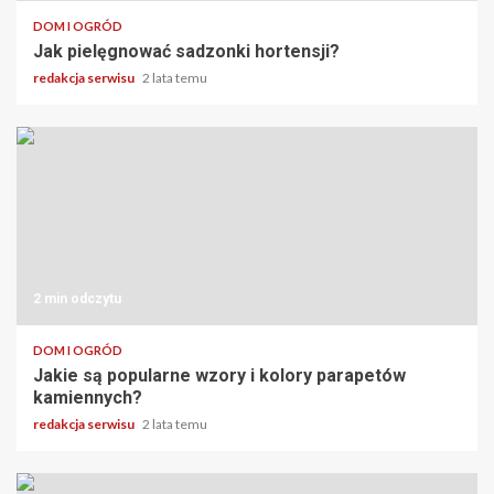
DOM I OGRÓD
Jak pielęgnować sadzonki hortensji?
redakcja serwisu
2 lata temu
2 min odczytu
DOM I OGRÓD
Jakie są popularne wzory i kolory parapetów
kamiennych?
redakcja serwisu
2 lata temu