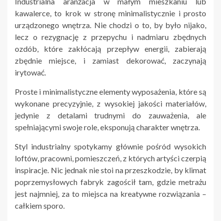
Industrialna aranżacja w małym mieszkaniu lub
kawalerce, to krok w stronę minimalistycznie i prosto
urządzonego wnętrza. Nie chodzi o to, by było nijako,
lecz o rezygnację z przepychu i nadmiaru zbędnych
ozdób, które zakłócają przepływ energii, zabierają
zbędnie miejsce, i zamiast dekorować, zaczynają
irytować.
Proste i minimalistyczne elementy wyposażenia, które są
wykonane precyzyjnie, z wysokiej jakości materiałów,
jedynie z detalami trudnymi do zauważenia, ale
spełniającymi swoje role, eksponują charakter wnętrza.
Styl industrialny spotykamy głównie pośród wysokich
loftów, pracowni, pomieszczeń, z których artyści czerpią
inspiracje. Nic jednak nie stoi na przeszkodzie, by klimat
poprzemysłowych fabryk zagościł tam, gdzie metrażu
jest najmniej, za to miejsca na kreatywne rozwiązania –
całkiem sporo.