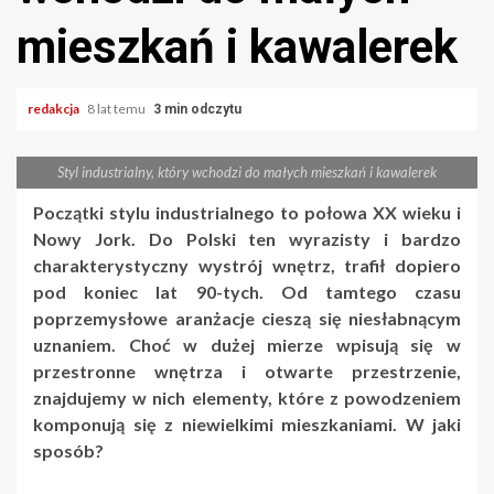
mieszkań i kawalerek
redakcja
8 lat temu
3 min odczytu
Styl industrialny, który wchodzi do małych mieszkań i kawalerek
Początki stylu industrialnego to połowa XX wieku i
Nowy Jork. Do Polski ten wyrazisty i bardzo
charakterystyczny wystrój wnętrz, trafił dopiero
pod koniec lat 90-tych. Od tamtego czasu
poprzemysłowe aranżacje cieszą się niesłabnącym
uznaniem. Choć w dużej mierze wpisują się w
przestronne wnętrza i otwarte przestrzenie,
znajdujemy w nich elementy, które z powodzeniem
komponują się z niewielkimi mieszkaniami. W jaki
sposób?