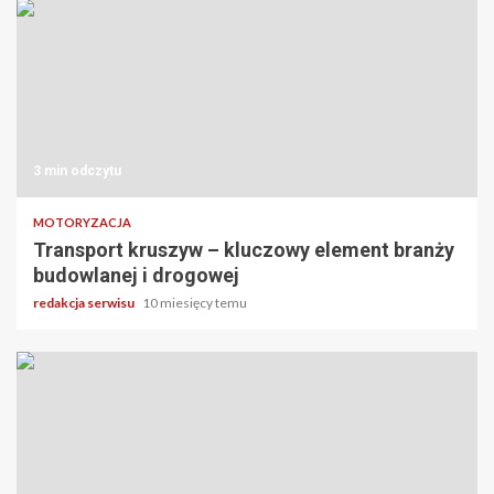
3 min odczytu
MOTORYZACJA
Transport kruszyw – kluczowy element branży
budowlanej i drogowej
redakcja serwisu
10 miesięcy temu