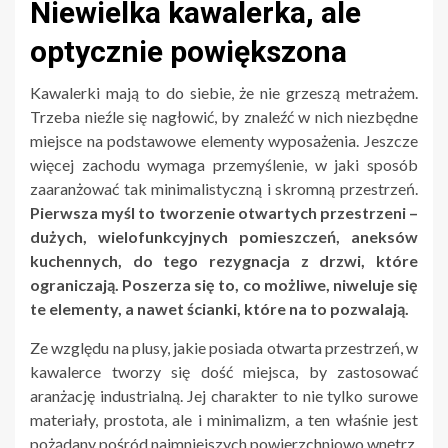
Niewielka kawalerka, ale
optycznie powiększona
Kawalerki mają to do siebie, że nie grzeszą metrażem.
Trzeba nieźle się nagłowić, by znaleźć w nich niezbędne
miejsce na podstawowe elementy wyposażenia. Jeszcze
więcej zachodu wymaga przemyślenie, w jaki sposób
zaaranżować tak minimalistyczną i skromną przestrzeń.
Pierwsza myśl to tworzenie otwartych przestrzeni –
dużych, wielofunkcyjnych pomieszczeń, aneksów
kuchennych, do tego rezygnacja z drzwi, które
ograniczają. Poszerza się to, co możliwe, niweluje się
te elementy, a nawet ścianki, które na to pozwalają.
Ze względu na plusy, jakie posiada otwarta przestrzeń, w
kawalerce tworzy się dość miejsca, by zastosować
aranżację industrialną. Jej charakter to nie tylko surowe
materiały, prostota, ale i minimalizm, a ten właśnie jest
pożądany pośród najmniejszych powierzchniowo wnętrz.