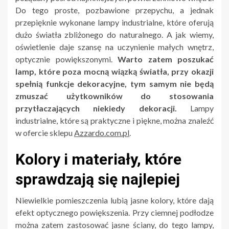
Do tego proste, pozbawione przepychu, a jednak
przepięknie wykonane lampy industrialne, które oferują
dużo światła zbliżonego do naturalnego. A jak wiemy,
oświetlenie daje szansę na uczynienie małych wnętrz,
optycznie powiększonymi.
Warto zatem poszukać
lamp, które poza mocną wiązką światła, przy okazji
spełnią funkcje dekoracyjne, tym samym nie będą
zmuszać użytkowników do stosowania
przytłaczających niekiedy dekoracji.
Lampy
industrialne, które są praktyczne i piękne, można znaleźć
w ofercie sklepu
Azzardo.com.pl
.
Kolory i materiały, które
sprawdzają się najlepiej
Niewielkie pomieszczenia lubią jasne kolory, które dają
efekt optycznego powiększenia. Przy ciemnej podłodze
można zatem zastosować jasne ściany, do tego lampy,