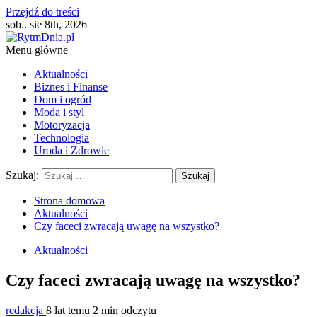
Przejdź do treści
sob.. sie 8th, 2026
Menu główne
Aktualności
Biznes i Finanse
Dom i ogród
Moda i styl
Motoryzacja
Technologia
Uroda i Zdrowie
Szukaj:
Strona domowa
Aktualności
Czy faceci zwracają uwagę na wszystko?
Aktualności
Czy faceci zwracają uwagę na wszystko?
redakcja
8 lat temu
2 min odczytu