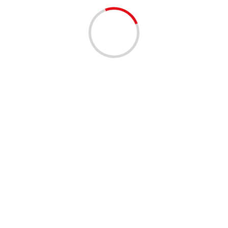
odowego?