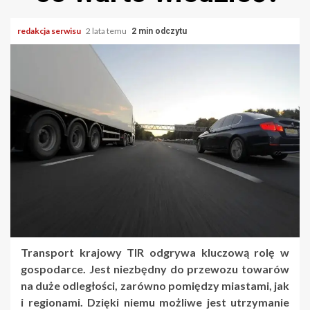
redakcja serwisu
2 lata temu
2 min odczytu
Transport krajowy TIR odgrywa kluczową rolę w
gospodarce. Jest niezbędny do przewozu towarów
na duże odległości, zarówno pomiędzy miastami, jak
i regionami. Dzięki niemu możliwe jest utrzymanie