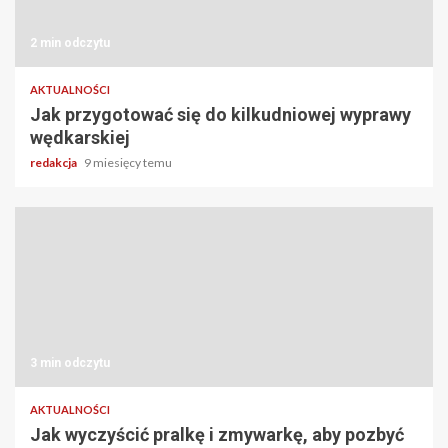
2 min odczytu
AKTUALNOŚCI
Jak przygotować się do kilkudniowej wyprawy
wędkarskiej
redakcja
9 miesięcy temu
3 min odczytu
AKTUALNOŚCI
Jak wyczyścić pralkę i zmywarkę, aby pozbyć