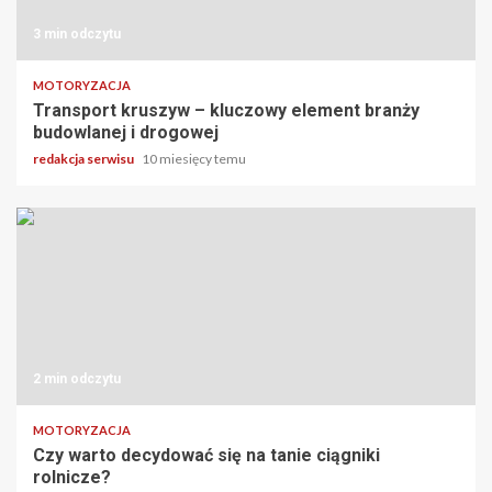
3 min odczytu
MOTORYZACJA
Transport kruszyw – kluczowy element branży
budowlanej i drogowej
redakcja serwisu
10 miesięcy temu
2 min odczytu
MOTORYZACJA
Czy warto decydować się na tanie ciągniki
rolnicze?