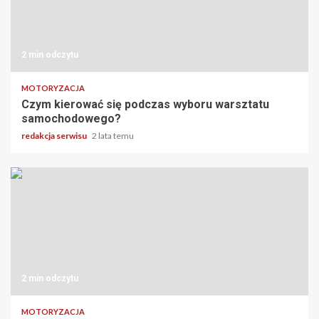
2 min odczytu
MOTORYZACJA
Czym kierować się podczas wyboru warsztatu
samochodowego?
redakcja serwisu
2 lata temu
2 min odczytu
MOTORYZACJA