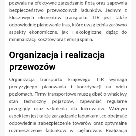
pozwala na efektywne zarządzanie flotą oraz zapewnia
bezpieczeństwo przewożonych ładunków. Jednym z
kluczowych elementów transportu TIR jest także
odpowiednie planowanie tras, które uwzględnia zarówno
aspekty ekonomiczne, jak i ekologiczne, dążąc do
minimalizacji kosztów oraz emisji spalin.
Organizacja i realizacja
przewozów
Organizacja transportu krajowego TIR wymaga
precyzyjnego planowania i koordynacji na wielu
poziomach. Firmy transportowe muszą dbać o właściwy
stan techniczny pojazdów, zapewniać regularne
przeglądy oraz szkolenia dla kierowców. Ważnym
aspektem jest także zarządzanie ładunkami, co obejmuje
odpowiednie zabezpieczenie towarów oraz optymalne
rozmieszczenie ładunków w ciężarówce. Realizacja