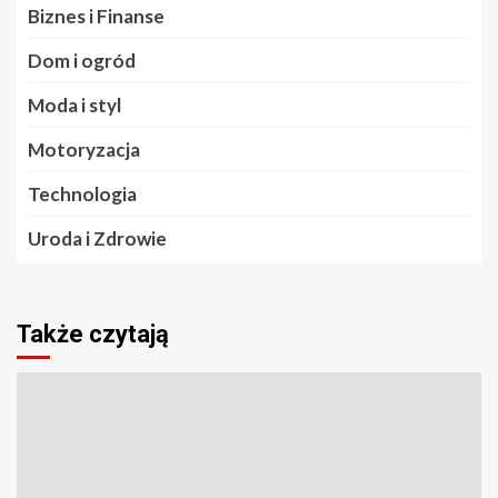
Biznes i Finanse
Dom i ogród
Moda i styl
Motoryzacja
Technologia
Uroda i Zdrowie
Także czytają