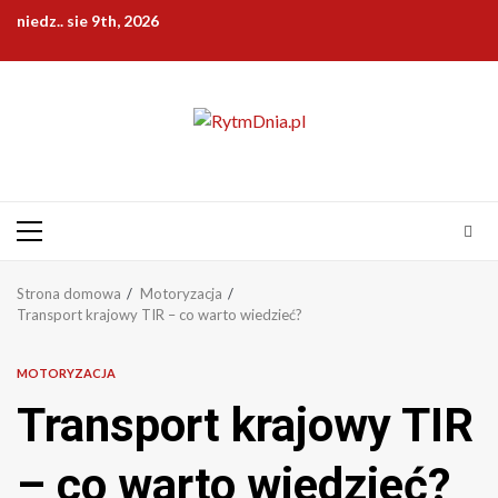
Przejdź
niedz.. sie 9th, 2026
do
treści
Menu
główne
Strona domowa
Motoryzacja
Transport krajowy TIR – co warto wiedzieć?
MOTORYZACJA
Transport krajowy TIR
– co warto wiedzieć?