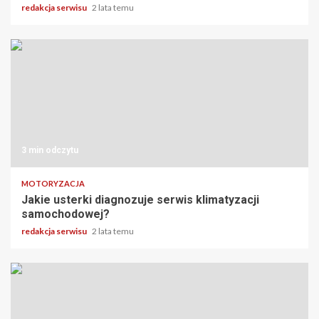
redakcja serwisu
2 lata temu
3 min odczytu
MOTORYZACJA
Jakie usterki diagnozuje serwis klimatyzacji
samochodowej?
redakcja serwisu
2 lata temu