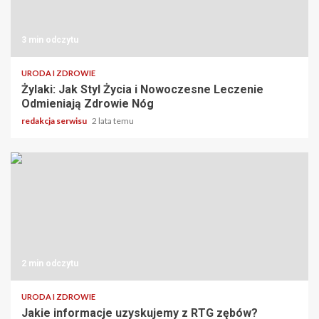
3 min odczytu
URODA I ZDROWIE
Żylaki: Jak Styl Życia i Nowoczesne Leczenie
Odmieniają Zdrowie Nóg
redakcja serwisu
2 lata temu
2 min odczytu
URODA I ZDROWIE
Jakie informacje uzyskujemy z RTG zębów?