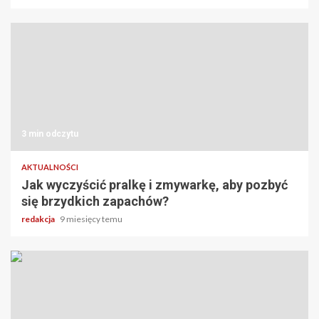
3 min odczytu
AKTUALNOŚCI
Jak wyczyścić pralkę i zmywarkę, aby pozbyć
się brzydkich zapachów?
redakcja
9 miesięcy temu