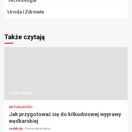
Uroda i Zdrowie
Także czytają
2 min odczytu
AKTUALNOŚCI
Jak przygotować się do kilkudniowej wyprawy
wędkarskiej
redakcja
9 miesięcy temu