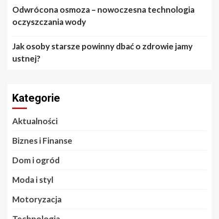
Odwrócona osmoza – nowoczesna technologia
oczyszczania wody
Jak osoby starsze powinny dbać o zdrowie jamy
ustnej?
Kategorie
Aktualności
Biznes i Finanse
Dom i ogród
Moda i styl
Motoryzacja
Technologia