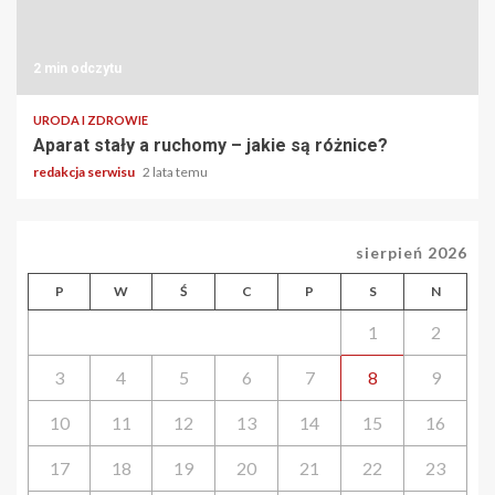
2 min odczytu
URODA I ZDROWIE
Aparat stały a ruchomy – jakie są różnice?
redakcja serwisu
2 lata temu
sierpień 2026
P
W
Ś
C
P
S
N
1
2
3
4
5
6
7
8
9
10
11
12
13
14
15
16
17
18
19
20
21
22
23