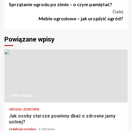
Sprzątanie ogrodu po zimie – o czym pamiętać?
wpisu
Dalej
Meble ogrodowe – jak urządzić ogród?
Powiązane wpisy
2 min odczytu
URODA I ZDROWIE
Jak osoby starsze powinny dbać o zdrowie jamy
ustnej?
redakcja serwisu
1 rok temu