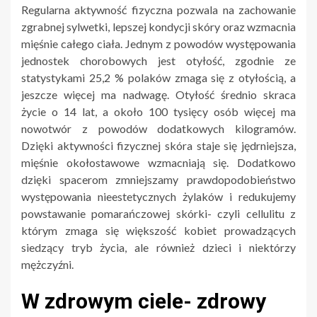
Regularna aktywność fizyczna pozwala na zachowanie
zgrabnej sylwetki, lepszej kondycji skóry oraz wzmacnia
mięśnie całego ciała. Jednym z powodów występowania
jednostek chorobowych jest otyłość, zgodnie ze
statystykami 25,2 % polaków zmaga się z otyłością, a
jeszcze więcej ma nadwagę. Otyłość średnio skraca
życie o 14 lat, a około 100 tysięcy osób więcej ma
nowotwór z powodów dodatkowych kilogramów.
Dzięki aktywności fizycznej skóra staje się jędrniejsza,
mięśnie okołostawowe wzmacniają się. Dodatkowo
dzięki spacerom zmniejszamy prawdopodobieństwo
występowania nieestetycznych żylaków i redukujemy
powstawanie pomarańczowej skórki- czyli cellulitu z
którym zmaga się większość kobiet prowadzących
siedzący tryb życia, ale również dzieci i niektórzy
mężczyźni.
W zdrowym ciele- zdrowy