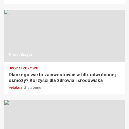
5 min odczytu
URODA I ZDROWIE
Dlaczego warto zainwestować w filtr odwróconej
osmozy? Korzyści dla zdrowia i środowiska
redakcja
2 lata temu