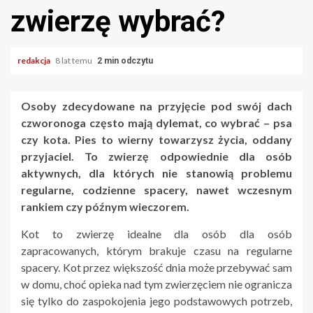
zwierzę wybrać?
redakcja
8 lat temu
2 min odczytu
Osoby zdecydowane na przyjęcie pod swój dach
czworonoga często mają dylemat, co wybrać – psa
czy kota. Pies to wierny towarzysz życia, oddany
przyjaciel. To zwierzę odpowiednie dla osób
aktywnych, dla których nie stanowią problemu
regularne, codzienne spacery, nawet wczesnym
rankiem czy późnym wieczorem.
Kot to zwierzę idealne dla osób dla osób
zapracowanych, którym brakuje czasu na regularne
spacery. Kot przez większość dnia może przebywać sam
w domu, choć opieka nad tym zwierzęciem nie ogranicza
się tylko do zaspokojenia jego podstawowych potrzeb,