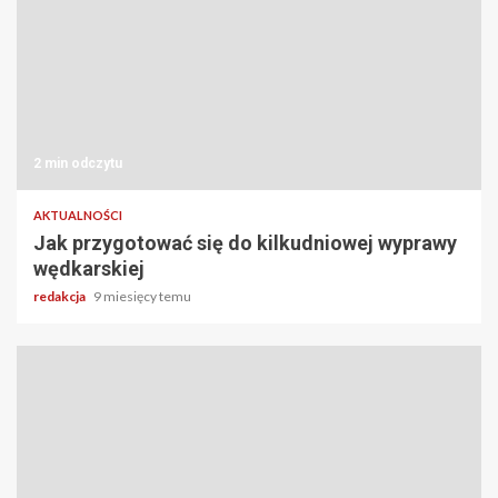
2 min odczytu
AKTUALNOŚCI
Jak przygotować się do kilkudniowej wyprawy
wędkarskiej
redakcja
9 miesięcy temu