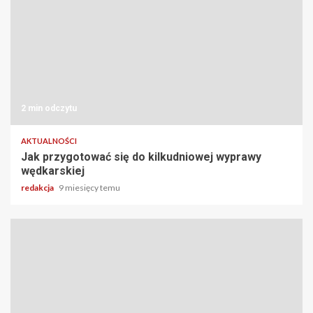
2 min odczytu
AKTUALNOŚCI
Jak przygotować się do kilkudniowej wyprawy
wędkarskiej
redakcja
9 miesięcy temu