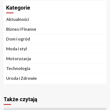
Kategorie
Aktualności
Biznes i Finanse
Dom i ogród
Moda i styl
Motoryzacja
Technologia
Uroda i Zdrowie
Także czytają