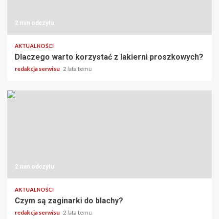
2 min odczytu
AKTUALNOŚCI
Dlaczego warto korzystać z lakierni proszkowych?
redakcja serwisu
2 lata temu
2 min odczytu
AKTUALNOŚCI
Czym są zaginarki do blachy?
redakcja serwisu
2 lata temu