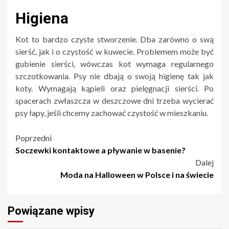
Higiena
Kot to bardzo czyste stworzenie. Dba zarówno o swą
sierść, jak i o czystość w kuwecie. Problemem może być
gubienie sierści, wówczas kot wymaga regularnego
szczotkowania. Psy nie dbają o swoją higienę tak jak
koty. Wymagają kąpieli oraz pielęgnacji sierści. Po
spacerach zwłaszcza w deszczowe dni trzeba wycierać
psy łapy, jeśli chcemy zachować czystość w mieszkaniu.
Nawigacja
Poprzedni
Soczewki kontaktowe a pływanie w basenie?
wpisu
Dalej
Moda na Halloween w Polsce i na świecie
Powiązane wpisy