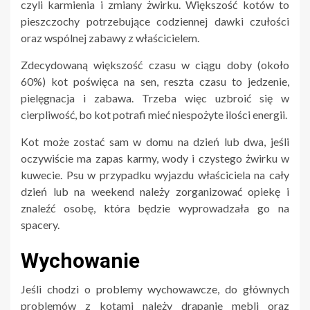
czyli karmienia i zmiany żwirku. Większość kotów to
pieszczochy potrzebujące codziennej dawki czułości
oraz wspólnej zabawy z właścicielem.
Zdecydowaną większość czasu w ciągu doby (około
60%) kot poświęca na sen, reszta czasu to jedzenie,
pielęgnacja i zabawa. Trzeba więc uzbroić się w
cierpliwość, bo kot potrafi mieć niespożyte ilości energii.
Kot może zostać sam w domu na dzień lub dwa, jeśli
oczywiście ma zapas karmy, wody i czystego żwirku w
kuwecie. Psu w przypadku wyjazdu właściciela na cały
dzień lub na weekend należy zorganizować opiekę i
znaleźć osobę, która będzie wyprowadzała go na
spacery.
Wychowanie
Jeśli chodzi o problemy wychowawcze, do głównych
problemów z kotami należy drapanie mebli oraz