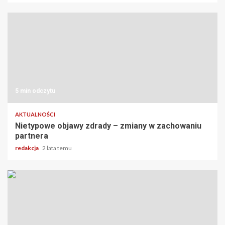
5 min odczytu
AKTUALNOŚCI
Nietypowe objawy zdrady – zmiany w zachowaniu
partnera
redakcja
2 lata temu