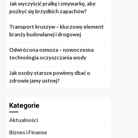
Jak wyczyścić pralkę i zmywarkę, aby
pozbyć się brzydkich zapachów?
Transport kruszyw – kluczowy element
branży budowlanej i drogowej
Odwrócona osmoza – nowoczesna
technologia oczyszczania wody
Jak osoby starsze powinny dbać o
zdrowie jamy ustnej?
Kategorie
Aktualności
Biznes i Finanse