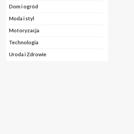
Dom i ogród
Moda i styl
Motoryzacja
Technologia
Uroda i Zdrowie