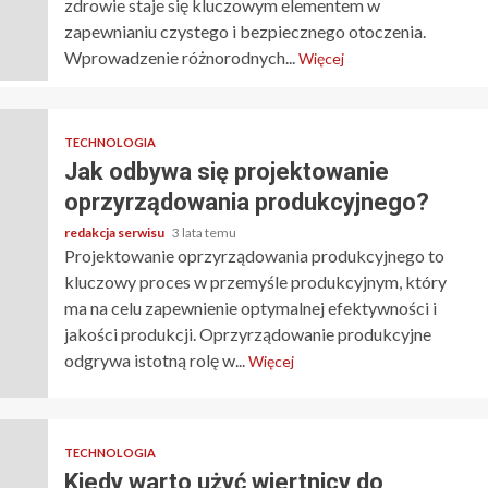
zdrowie staje się kluczowym elementem w
zapewnianiu czystego i bezpiecznego otoczenia.
Wprowadzenie różnorodnych...
Więcej
TECHNOLOGIA
Jak odbywa się projektowanie
oprzyrządowania produkcyjnego?
redakcja serwisu
3 lata temu
Projektowanie oprzyrządowania produkcyjnego to
kluczowy proces w przemyśle produkcyjnym, który
ma na celu zapewnienie optymalnej efektywności i
jakości produkcji. Oprzyrządowanie produkcyjne
odgrywa istotną rolę w...
Więcej
TECHNOLOGIA
Kiedy warto użyć wiertnicy do