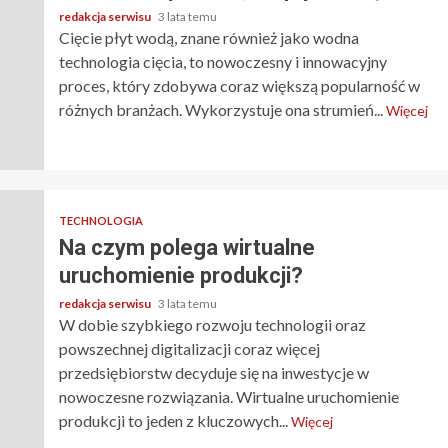
redakcja serwisu
3 lata temu
Cięcie płyt wodą, znane również jako wodna
technologia cięcia, to nowoczesny i innowacyjny
proces, który zdobywa coraz większą popularność w
różnych branżach. Wykorzystuje ona strumień...
Więcej
TECHNOLOGIA
Na czym polega wirtualne
uruchomienie produkcji?
redakcja serwisu
3 lata temu
W dobie szybkiego rozwoju technologii oraz
powszechnej digitalizacji coraz więcej
przedsiębiorstw decyduje się na inwestycje w
nowoczesne rozwiązania. Wirtualne uruchomienie
produkcji to jeden z kluczowych...
Więcej