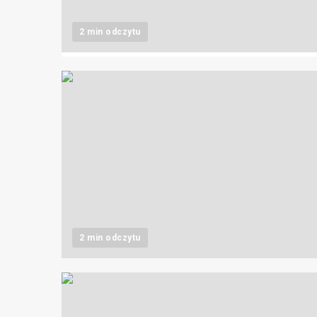
2 min odczytu
2 min odczytu