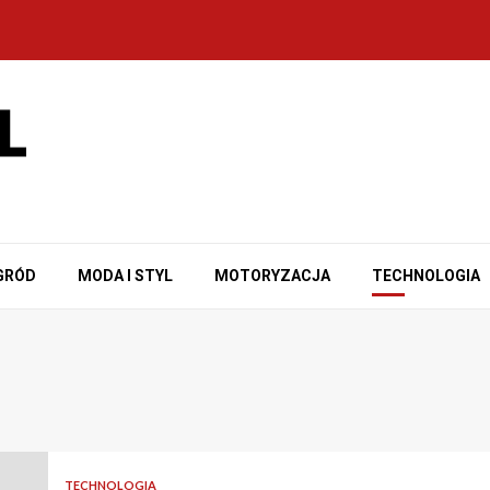
GRÓD
MODA I STYL
MOTORYZACJA
TECHNOLOGIA
TECHNOLOGIA