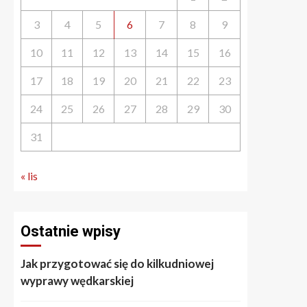
3
4
5
6
7
8
9
10
11
12
13
14
15
16
17
18
19
20
21
22
23
24
25
26
27
28
29
30
31
« lis
Ostatnie wpisy
Jak przygotować się do kilkudniowej
wyprawy wędkarskiej