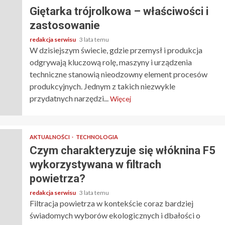
Giętarka trójrolkowa – właściwości i
zastosowanie
redakcja serwisu
3 lata temu
W dzisiejszym świecie, gdzie przemysł i produkcja
odgrywają kluczową rolę, maszyny i urządzenia
techniczne stanowią nieodzowny element procesów
produkcyjnych. Jednym z takich niezwykle
przydatnych narzędzi...
Więcej
AKTUALNOŚCI
TECHNOLOGIA
Czym charakteryzuje się włóknina F5
wykorzystywana w filtrach
powietrza?
redakcja serwisu
3 lata temu
Filtracja powietrza w kontekście coraz bardziej
świadomych wyborów ekologicznych i dbałości o