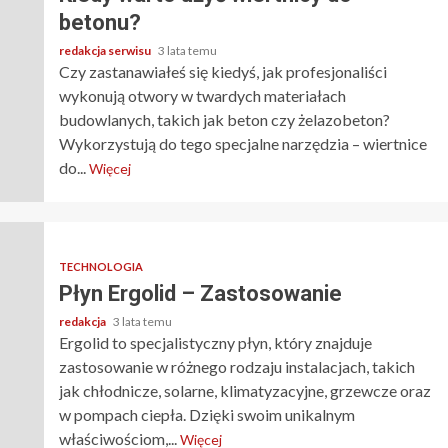
betonu?
redakcja serwisu
3 lata temu
Czy zastanawiałeś się kiedyś, jak profesjonaliści
wykonują otwory w twardych materiałach
budowlanych, takich jak beton czy żelazobeton?
Wykorzystują do tego specjalne narzędzia – wiertnice
do...
Więcej
TECHNOLOGIA
Płyn Ergolid – Zastosowanie
redakcja
3 lata temu
Ergolid to specjalistyczny płyn, który znajduje
zastosowanie w różnego rodzaju instalacjach, takich
jak chłodnicze, solarne, klimatyzacyjne, grzewcze oraz
w pompach ciepła. Dzięki swoim unikalnym
właściwościom,...
Więcej