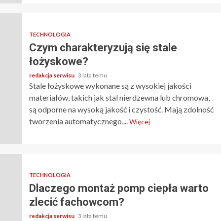
TECHNOLOGIA
Czym charakteryzują się stale
łożyskowe?
redakcja serwisu
3 lata temu
Stale łożyskowe wykonane są z wysokiej jakości
materiałów, takich jak stal nierdzewna lub chromowa,
są odporne na wysoką jakość i czystość. Mają zdolność
tworzenia automatycznego,...
Więcej
TECHNOLOGIA
Dlaczego montaż pomp ciepła warto
zlecić fachowcom?
redakcja serwisu
3 lata temu