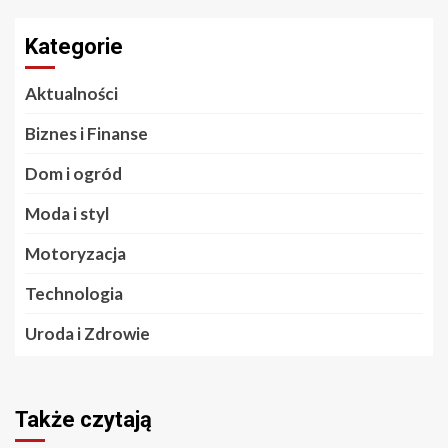
Kategorie
Aktualności
Biznes i Finanse
Dom i ogród
Moda i styl
Motoryzacja
Technologia
Uroda i Zdrowie
Także czytają