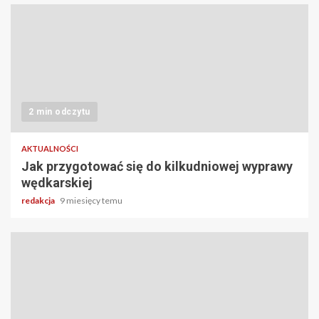
2 min odczytu
AKTUALNOŚCI
Jak przygotować się do kilkudniowej wyprawy
wędkarskiej
redakcja
9 miesięcy temu