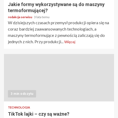
Jakie formy wykorzystywane są do maszyny
termoformującej?
redakcja serwisu
3 lata temu
W dzisiejszych czasach przemysł produkcji opiera się na
coraz bardziej zaawansowanych technologiach, a
maszyny termoformujące z pewnością zaliczają się do
jednych z nich. Przy produkcji...
Więcej
3 min odczytu
TECHNOLOGIA
TikTok lajki – czy są ważne?