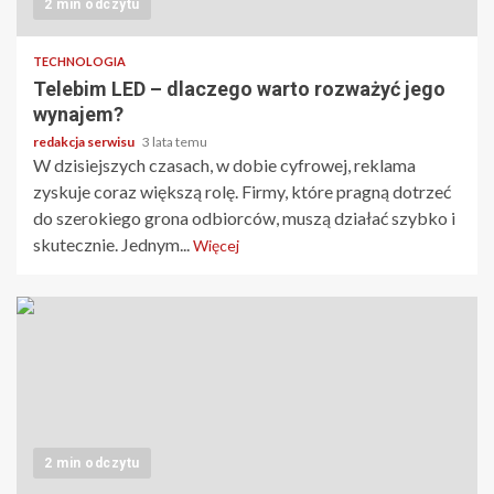
2 min odczytu
TECHNOLOGIA
Telebim LED – dlaczego warto rozważyć jego
wynajem?
redakcja serwisu
3 lata temu
W dzisiejszych czasach, w dobie cyfrowej, reklama
zyskuje coraz większą rolę. Firmy, które pragną dotrzeć
do szerokiego grona odbiorców, muszą działać szybko i
skutecznie. Jednym...
Więcej
2 min odczytu