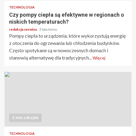
TECHNOLOGIA
Czy pompy ciepła są efektywne w regionach o
niskich temperaturach?
redakcja serwisu
3 lata temu
Pompy ciepła to urządzenia, które wykorzystują energię
z otoczenia do ogrzewania lub chłodzenia budynków.
Często spotykane są w nowoczesnych domach i
stanowią alternatywę dla tradycyjnych...
Więcej
2 min odczytu
TECHNOLOGIA