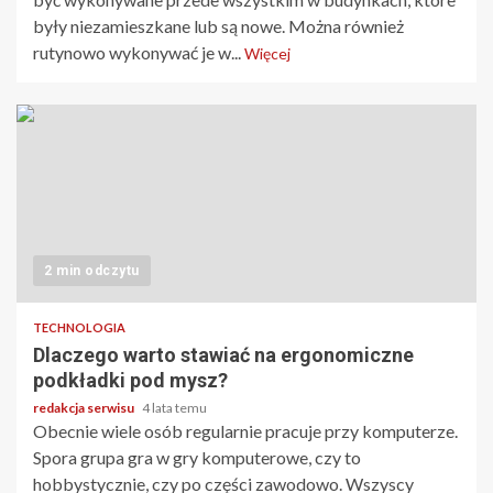
były niezamieszkane lub są nowe. Można również
rutynowo wykonywać je w...
Więcej
2 min odczytu
TECHNOLOGIA
Dlaczego warto stawiać na ergonomiczne
podkładki pod mysz?
redakcja serwisu
4 lata temu
Obecnie wiele osób regularnie pracuje przy komputerze.
Spora grupa gra w gry komputerowe, czy to
hobbystycznie, czy po części zawodowo. Wszyscy