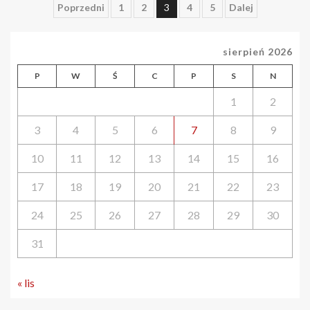
Stronicowanie
Poprzedni
1
2
3
4
5
Dalej
wpisów
sierpień 2026
P
W
Ś
C
P
S
N
1
2
3
4
5
6
7
8
9
10
11
12
13
14
15
16
17
18
19
20
21
22
23
24
25
26
27
28
29
30
31
« lis