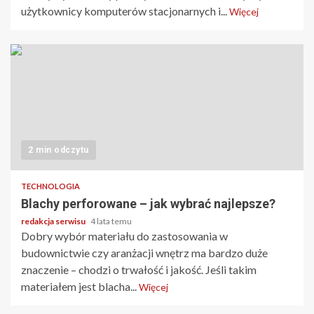
użytkownicy komputerów stacjonarnych i...
Więcej
2 min odczytu
TECHNOLOGIA
Blachy perforowane – jak wybrać najlepsze?
redakcja serwisu
4 lata temu
Dobry wybór materiału do zastosowania w
budownictwie czy aranżacji wnętrz ma bardzo duże
znaczenie – chodzi o trwałość i jakość. Jeśli takim
materiałem jest blacha...
Więcej