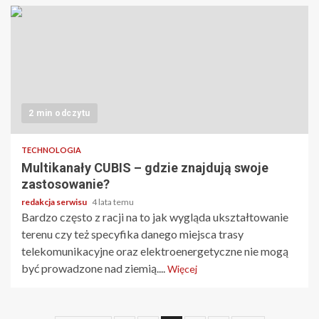
2 min odczytu
TECHNOLOGIA
Multikanały CUBIS – gdzie znajdują swoje
zastosowanie?
redakcja serwisu
4 lata temu
Bardzo często z racji na to jak wygląda ukształtowanie
terenu czy też specyfika danego miejsca trasy
telekomunikacyjne oraz elektroenergetyczne nie mogą
być prowadzone nad ziemią....
Więcej