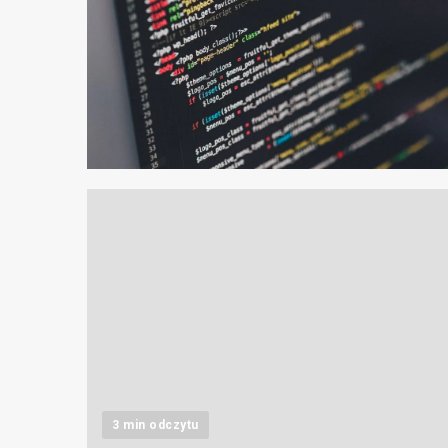
2 min odczytu
3 min odczytu