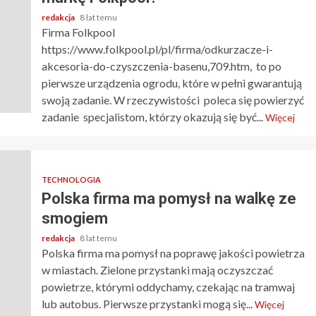
redakcja
8 lat temu
Firma Folkpool
https://www.folkpool.pl/pl/firma/odkurzacze-i-
akcesoria-do-czyszczenia-basenu,709.htm, to po
pierwsze urządzenia ogrodu, które w pełni gwarantują
swoją zadanie. W rzeczywistości poleca się powierzyć
zadanie specjalistom, którzy okazują się być...
Więcej
TECHNOLOGIA
Polska firma ma pomysł na walkę ze
smogiem
redakcja
8 lat temu
Polska firma ma pomysł na poprawę jakości powietrza
w miastach. Zielone przystanki mają oczyszczać
powietrze, którymi oddychamy, czekając na tramwaj
lub autobus. Pierwsze przystanki mogą się...
Więcej