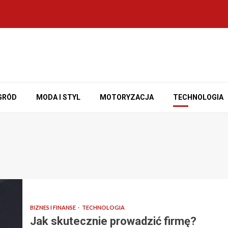
GRÓD
MODA I STYL
MOTORYZACJA
TECHNOLOGIA
BIZNES I FINANSE
TECHNOLOGIA
Jak skutecznie prowadzić firmę?