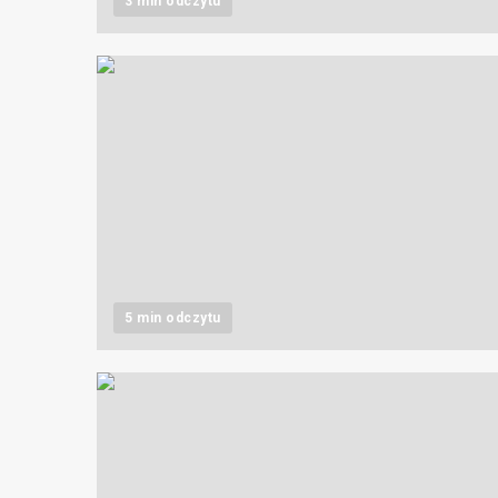
3 min odczytu
5 min odczytu