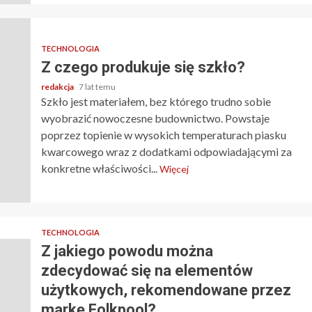
TECHNOLOGIA
Z czego produkuje się szkło?
redakcja
7 lat temu
Szkło jest materiałem, bez którego trudno sobie
wyobrazić nowoczesne budownictwo. Powstaje
poprzez topienie w wysokich temperaturach piasku
kwarcowego wraz z dodatkami odpowiadającymi za
konkretne właściwości...
Więcej
TECHNOLOGIA
Z jakiego powodu można
zdecydować się na elementów
użytkowych, rekomendowane przez
markę Folkpool?