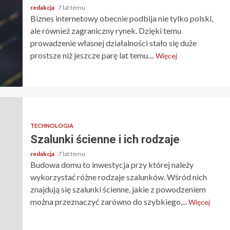
redakcja
7 lat temu
Biznes internetowy obecnie podbija nie tylko polski,
ale również zagraniczny rynek. Dzięki temu
prowadzenie własnej działalności stało się duże
prostsze niż jeszcze parę lat temu....
Więcej
TECHNOLOGIA
Szalunki ścienne i ich rodzaje
redakcja
7 lat temu
Budowa domu to inwestycja przy której należy
wykorzystać różne rodzaje szalunków. Wśród nich
znajdują się szalunki ścienne, jakie z powodzeniem
można przeznaczyć zarówno do szybkiego,...
Więcej