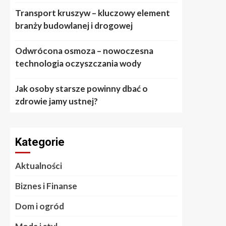
Transport kruszyw – kluczowy element
branży budowlanej i drogowej
Odwrócona osmoza – nowoczesna
technologia oczyszczania wody
Jak osoby starsze powinny dbać o
zdrowie jamy ustnej?
Kategorie
Aktualności
Biznes i Finanse
Dom i ogród