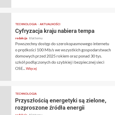
TECHNOLOGIA
AKTUALNOŚCI
Cyfryzacja kraju nabiera tempa
redakcja
8 lat temu
Powszechny dostęp do szerokopasmowego internetu
o prędkości 100 Mb/s we wszystkich gospodarstwach
domowych przed 2025 rokiem oraz ponad 30 tys.
szkół podłączonych do szybkiej i bezpiecznej sieci
OSE...
Więcej
TECHNOLOGIA
Przyszłością energetyki są zielone,
rozproszone źródła energii
redakcja
8 lat temu