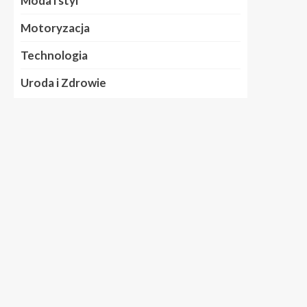
Moda i styl
Motoryzacja
Technologia
Uroda i Zdrowie