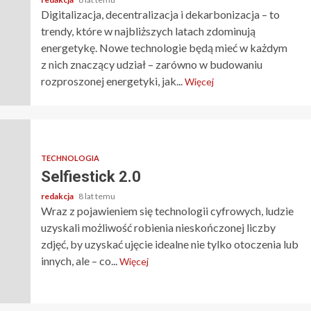
Digitalizacja, decentralizacja i dekarbonizacja – to
trendy, które w najbliższych latach zdominują
energetykę. Nowe technologie będą mieć w każdym
z nich znaczący udział – zarówno w budowaniu
rozproszonej energetyki, jak...
Więcej
TECHNOLOGIA
Selfiestick 2.0
redakcja
8 lat temu
Wraz z pojawieniem się technologii cyfrowych, ludzie
uzyskali możliwość robienia nieskończonej liczby
zdjęć, by uzyskać ujęcie idealne nie tylko otoczenia lub
innych, ale – co...
Więcej