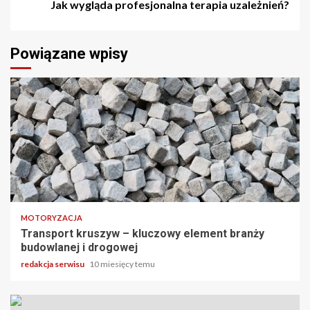
Jak wygląda profesjonalna terapia uzależnień?
Powiązane wpisy
3 min odczytu
MOTORYZACJA
Transport kruszyw – kluczowy element branży
budowlanej i drogowej
redakcja serwisu
10 miesięcy temu