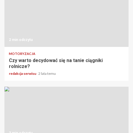
2 min odczytu
MOTORYZACJA
Czy warto decydować się na tanie ciągniki
rolnicze?
redakcja serwisu
2 lata temu
3 min odczytu