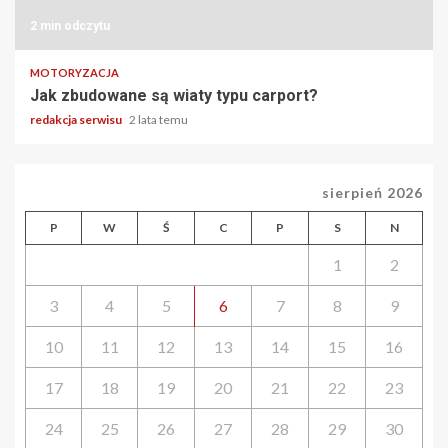
2 min odczytu
MOTORYZACJA
Jak zbudowane są wiaty typu carport?
redakcja serwisu
2 lata temu
sierpień 2026
P
W
Ś
C
P
S
N
1
2
3
4
5
6
7
8
9
10
11
12
13
14
15
16
17
18
19
20
21
22
23
24
25
26
27
28
29
30