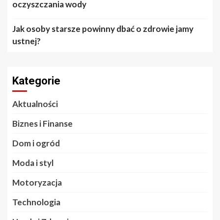
oczyszczania wody
Jak osoby starsze powinny dbać o zdrowie jamy
ustnej?
Kategorie
Aktualności
Biznes i Finanse
Dom i ogród
Moda i styl
Motoryzacja
Technologia