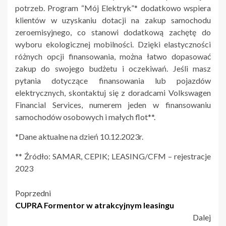
potrzeb. Program “Mój Elektryk”* dodatkowo wspiera
klientów w uzyskaniu dotacji na zakup samochodu
zeroemisyjnego, co stanowi dodatkową zachętę do
wyboru ekologicznej mobilności. Dzięki elastyczności
różnych opcji finansowania, można łatwo dopasować
zakup do swojego budżetu i oczekiwań. Jeśli masz
pytania dotyczące finansowania lub pojazdów
elektrycznych, skontaktuj się z doradcami Volkswagen
Financial Services, numerem jeden w finansowaniu
samochodów osobowych i małych flot**.
*Dane aktualne na dzień 10.12.2023r.
** Źródło: SAMAR, CEPIK; LEASING/CFM – rejestracje
2023
Nawigacja
Poprzedni
CUPRA Formentor w atrakcyjnym leasingu
wpisu
Dalej