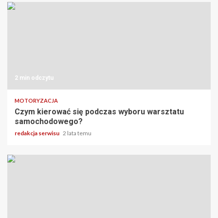
2 min odczytu
MOTORYZACJA
Czym kierować się podczas wyboru warsztatu
samochodowego?
redakcja serwisu
2 lata temu