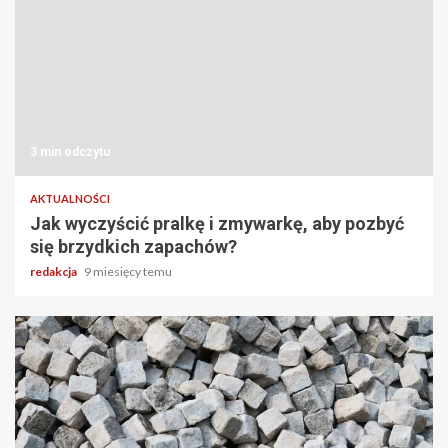
3 min odczytu
AKTUALNOŚCI
Jak wyczyścić pralkę i zmywarkę, aby pozbyć
się brzydkich zapachów?
redakcja
9 miesięcy temu