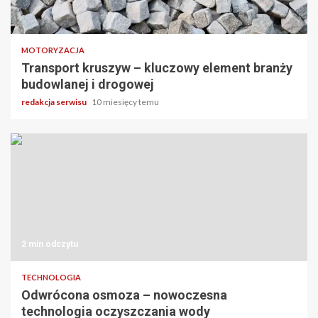
3 min odczytu
MOTORYZACJA
Transport kruszyw – kluczowy element branży
budowlanej i drogowej
redakcja serwisu
10 miesięcy temu
2 min odczytu
TECHNOLOGIA
Odwrócona osmoza – nowoczesna
technologia oczyszczania wody