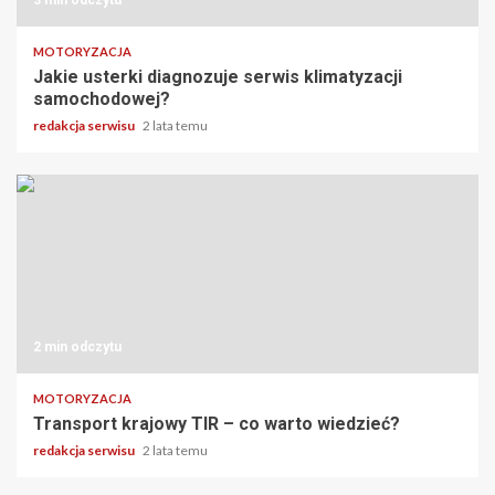
MOTORYZACJA
Jakie usterki diagnozuje serwis klimatyzacji
samochodowej?
redakcja serwisu
2 lata temu
2 min odczytu
MOTORYZACJA
Transport krajowy TIR – co warto wiedzieć?
redakcja serwisu
2 lata temu