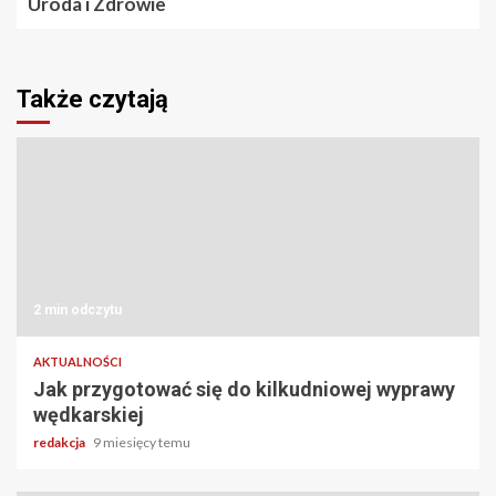
Uroda i Zdrowie
Także czytają
2 min odczytu
AKTUALNOŚCI
Jak przygotować się do kilkudniowej wyprawy
wędkarskiej
redakcja
9 miesięcy temu