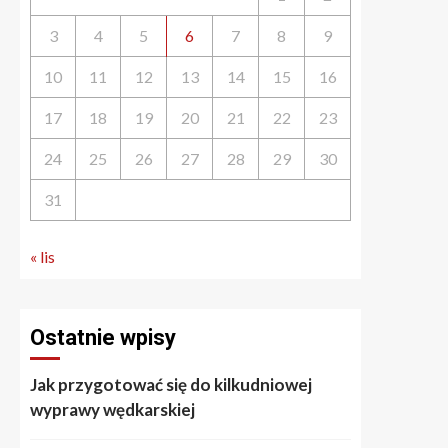
3
4
5
6
7
8
9
10
11
12
13
14
15
16
17
18
19
20
21
22
23
24
25
26
27
28
29
30
31
« lis
Ostatnie wpisy
Jak przygotować się do kilkudniowej
wyprawy wędkarskiej