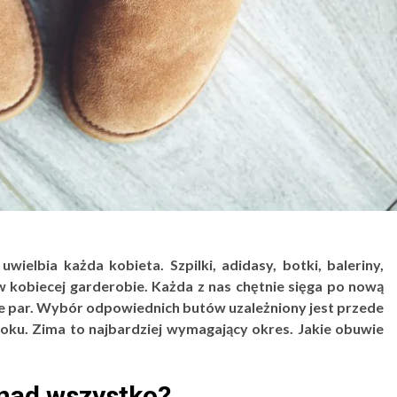
uwielbia każda kobieta. Szpilki, adidasy, botki, baleriny,
e w kobiecej garderobie. Każda z nas chętnie sięga po nową
ście par. Wybór odpowiednich butów uzależniony jest przede
 roku. Zima to najbardziej wymagający okres. Jakie obuwie
nad wszystko?