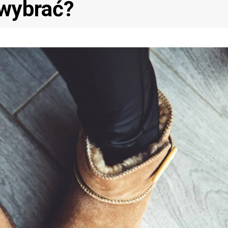
 wybrać?