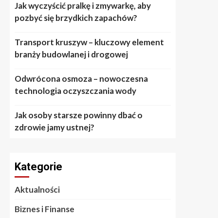
Jak wyczyścić pralkę i zmywarkę, aby
pozbyć się brzydkich zapachów?
Transport kruszyw – kluczowy element
branży budowlanej i drogowej
Odwrócona osmoza – nowoczesna
technologia oczyszczania wody
Jak osoby starsze powinny dbać o
zdrowie jamy ustnej?
Kategorie
Aktualności
Biznes i Finanse