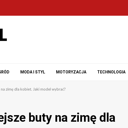
GRÓD
MODA I STYL
MOTORYZACJA
TECHNOLOGIA
 na zimę dla kobiet. Jaki model wybrać?
ejsze buty na zimę dla