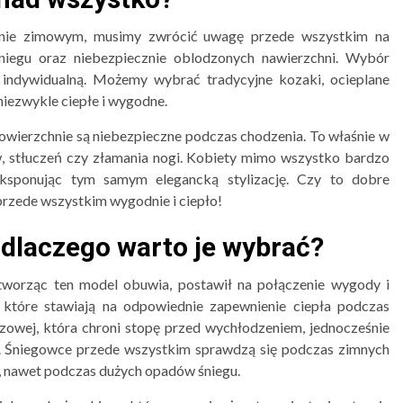
onie zimowym, musimy zwrócić uwagę przede wszystkim na
śniegu oraz niebezpiecznie oblodzonych nawierzchni. Wybór
 indywidualną. Możemy wybrać tradycyjne kozaki, ocieplane
niezwykle ciepłe i wygodne.
wierzchnie są niebezpieczne podczas chodzenia. To właśnie w
, stłuczeń czy złamania nogi. Kobiety mimo wszystko bardzo
ksponując tym samym elegancką stylizację. Czy to dobre
rzede wszystkim wygodnie i ciepło!
dlaczego warto je wybrać?
worząc ten model obuwia, postawił na połączenie wygody i
 które stawiają na odpowiednie zapewnienie ciepła podczas
zowej, która chroni stopę przed wychłodzeniem, jednocześnie
i. Śniegowce przede wszystkim sprawdzą się podczas zimnych
m, nawet podczas dużych opadów śniegu.