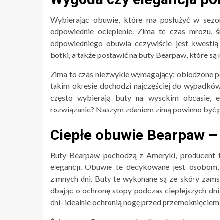
Wybierając obuwie, które ma posłużyć w sez
odpowiednie ocieplenie. Zima to czas mrozu, 
odpowiedniego obuwia oczywiście jest kwestią
botki, a także postawić na buty Bearpaw, które są 
Zima to czas niezwykle wymagający; oblodzone po
takim okresie dochodzi najczęściej do wypadków
często wybierają buty na wysokim obcasie, e
rozwiązanie? Naszym zdaniem zimą powinno być p
Ciepłe obuwie Bearpaw – 
Buty Bearpaw pochodzą z Ameryki, producent t
elegancji. Obuwie te dedykowane jest osobom,
zimnych dni. Buty te wykonane są ze skóry zams
dbając o ochronę stopy podczas cieplejszych dn
dni- idealnie ochronią nogę przed przemoknięcie