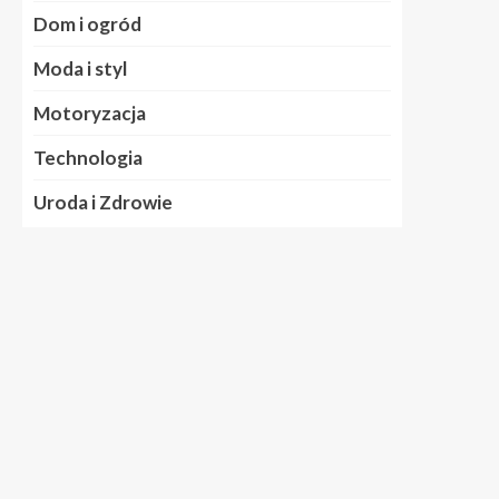
Dom i ogród
Moda i styl
Motoryzacja
Technologia
Uroda i Zdrowie