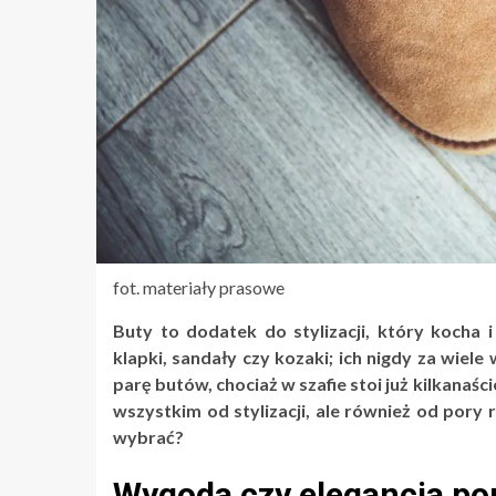
fot. materiały prasowe
Buty to dodatek do stylizacji, który kocha i 
klapki, sandały czy kozaki; ich nigdy za wiel
parę butów, chociaż w szafie stoi już kilkana
wszystkim od stylizacji, ale również od pory
wybrać?
Wygoda czy elegancja po