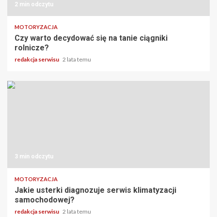
2 min odczytu
MOTORYZACJA
Czy warto decydować się na tanie ciągniki
rolnicze?
redakcja serwisu
2 lata temu
3 min odczytu
MOTORYZACJA
Jakie usterki diagnozuje serwis klimatyzacji
samochodowej?
redakcja serwisu
2 lata temu