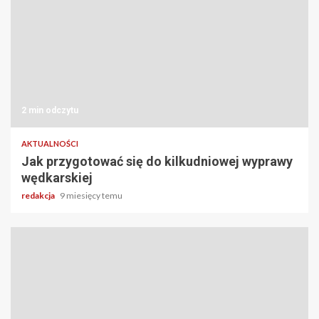
2 min odczytu
AKTUALNOŚCI
Jak przygotować się do kilkudniowej wyprawy
wędkarskiej
redakcja
9 miesięcy temu