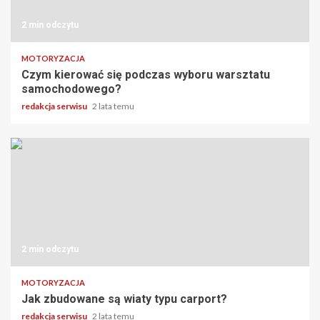
2 min odczytu
MOTORYZACJA
Czym kierować się podczas wyboru warsztatu
samochodowego?
redakcja serwisu
2 lata temu
2 min odczytu
MOTORYZACJA
Jak zbudowane są wiaty typu carport?
redakcja serwisu
2 lata temu