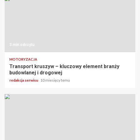
3 min odczytu
MOTORYZACJA
Transport kruszyw – kluczowy element branży
budowlanej i drogowej
redakcja serwisu
10 miesięcy temu