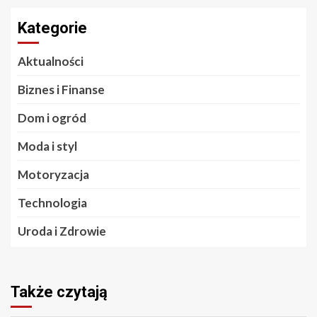
Kategorie
Aktualności
Biznes i Finanse
Dom i ogród
Moda i styl
Motoryzacja
Technologia
Uroda i Zdrowie
Także czytają