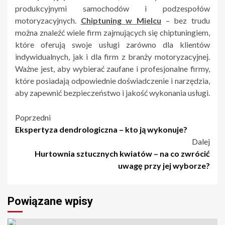
produkcyjnymi samochodów i podzespołów
motoryzacyjnych.
Chiptuning w Mielcu
– bez trudu
można znaleźć wiele firm zajmujących się chiptuningiem,
które oferują swoje usługi zarówno dla klientów
indywidualnych, jak i dla firm z branży motoryzacyjnej.
Ważne jest, aby wybierać zaufane i profesjonalne firmy,
które posiadają odpowiednie doświadczenie i narzędzia,
aby zapewnić bezpieczeństwo i jakość wykonania usługi.
Nawigacja
Poprzedni
Ekspertyza dendrologiczna – kto ją wykonuje?
wpisu
Dalej
Hurtownia sztucznych kwiatów – na co zwrócić
uwagę przy jej wyborze?
Powiązane wpisy