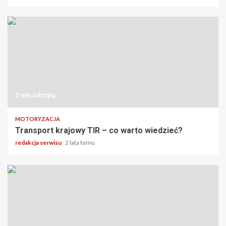
2 min odczytu
MOTORYZACJA
Transport krajowy TIR – co warto wiedzieć?
redakcja serwisu
2 lata temu