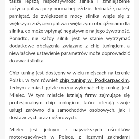
także lepszą responsywność silnika i zmniejszenie
zużycia paliwa przy normalnej jeździe. Jednakże, należy
pamiętać, że zwiększenie mocy silnika wiąże się z
większym zużyciem paliwa i większymi obciążeniami dla
silnika, co może wpłynąć negatywnie na jego żywotność.
Ponadto, nie każdy silnik jest w stanie wytrzymać
dodatkowe obciążenia związane z chip tuningiem, a
niewłaściwe ustawienie parametrów może doprowadzić
do awarii silnika.
Chip tuning jest dostępny w wielu miejscach na terenie
Polski, w tym również
chip tuning w Podkarpackim
.
Jednym z miast, gdzie można wykonać chip tuning, jest
Mielec. W tym mieście istnieją firmy zajmujące się
profesjonalnym chip tuningiem, które oferują swoje
usługi zarówno dla samochodów osobowych, jak i
dostawczych oraz ciężarowych.
Mielec jest jednym z największych ośrodków
motoryzacyjnych w Polsce, z licznymi zakładami