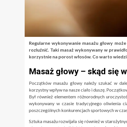
Regularne wykonywanie masażu głowy może p
rozluźnić. Taki masaż wykonywany w prawidło
korzystnie na porost włosów. Co warto wiedzi
Masaż głowy – skąd się w
Początków masażu głowy należy szukać w daleki
korzystny wpływ na nasze ciało i duszę. Początkow
Był również elementem różnorodnych uroczystoś
wykonywany w czasie tradycyjnego oliwienia ci
poszczególnych konkurencjach sportowych w czasi
Sztuka masażu rozwijała się również w starożytny