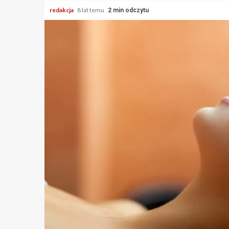
redakcja
8 lat temu
2 min odczytu