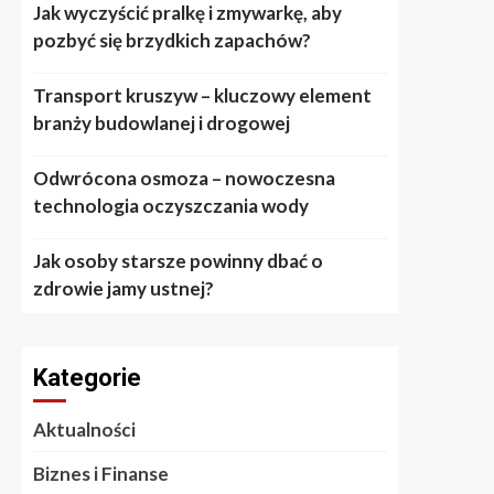
Jak wyczyścić pralkę i zmywarkę, aby
pozbyć się brzydkich zapachów?
Transport kruszyw – kluczowy element
branży budowlanej i drogowej
Odwrócona osmoza – nowoczesna
technologia oczyszczania wody
Jak osoby starsze powinny dbać o
zdrowie jamy ustnej?
Kategorie
Aktualności
Biznes i Finanse