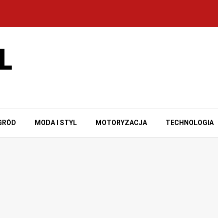
GRÓD
MODA I STYL
MOTORYZACJA
TECHNOLOGIA