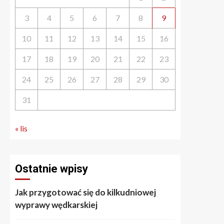
3
4
5
6
7
8
9
10
11
12
13
14
15
16
17
18
19
20
21
22
23
24
25
26
27
28
29
30
31
« lis
Ostatnie wpisy
Jak przygotować się do kilkudniowej
wyprawy wędkarskiej