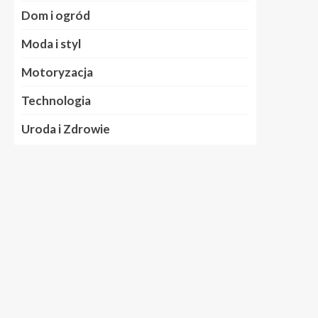
Dom i ogród
Moda i styl
Motoryzacja
Technologia
Uroda i Zdrowie