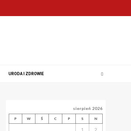
URODA I ZDROWIE
sierpień 2026
P
W
Ś
C
P
S
N
1
2