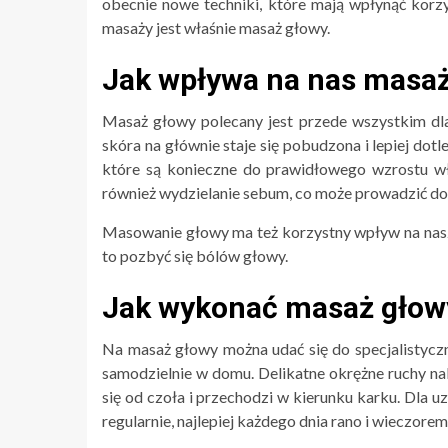
obecnie nowe techniki, które mają wpłynąć korzys
masaży jest właśnie masaż głowy.
Jak wpływa na nas masa
Masaż głowy polecany jest przede wszystkim dl
skóra na głównie staje się pobudzona i lepiej dot
które są konieczne do prawidłowego wzrostu wł
również wydzielanie sebum, co może prowadzić do
Masowanie głowy ma też korzystny wpływ na nasze
to pozbyć się bólów głowy.
Jak wykonać masaż głow
Na masaż głowy można udać się do specjalisty
samodzielnie w domu. Delikatne okrężne ruchy 
się od czoła i przechodzi w kierunku karku. Dla
regularnie, najlepiej każdego dnia rano i wieczorem