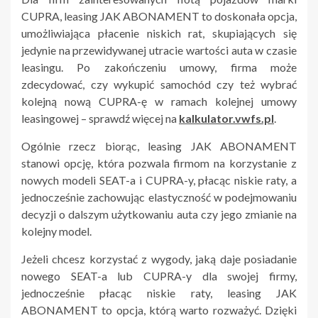
CUPRA, leasing JAK ABONAMENT to doskonała opcja,
umożliwiająca płacenie niskich rat, skupiających się
jedynie na przewidywanej utracie wartości auta w czasie
leasingu. Po zakończeniu umowy, firma może
zdecydować, czy wykupić samochód czy też wybrać
kolejną nową CUPRA-ę w ramach kolejnej umowy
leasingowej – sprawdź więcej na
kalkulator.vwfs.pl
.
Ogólnie rzecz biorąc, leasing JAK ABONAMENT
stanowi opcję, która pozwala firmom na korzystanie z
nowych modeli SEAT-a i CUPRA-y, płacąc niskie raty, a
jednocześnie zachowując elastyczność w podejmowaniu
decyzji o dalszym użytkowaniu auta czy jego zmianie na
kolejny model.
Jeżeli chcesz korzystać z wygody, jaką daje posiadanie
nowego SEAT-a lub CUPRA-y dla swojej firmy,
jednocześnie płacąc niskie raty, leasing JAK
ABONAMENT to opcja, którą warto rozważyć. Dzięki