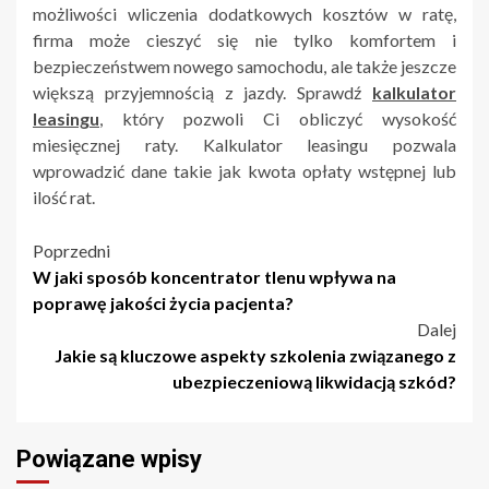
możliwości wliczenia dodatkowych kosztów w ratę,
firma może cieszyć się nie tylko komfortem i
bezpieczeństwem nowego samochodu, ale także jeszcze
większą przyjemnością z jazdy. Sprawdź
kalkulator
leasingu
, który pozwoli Ci obliczyć wysokość
miesięcznej raty. Kalkulator leasingu pozwala
wprowadzić dane takie jak kwota opłaty wstępnej lub
ilość rat.
Nawigacja
Poprzedni
W jaki sposób koncentrator tlenu wpływa na
wpisu
poprawę jakości życia pacjenta?
Dalej
Jakie są kluczowe aspekty szkolenia związanego z
ubezpieczeniową likwidacją szkód?
Powiązane wpisy