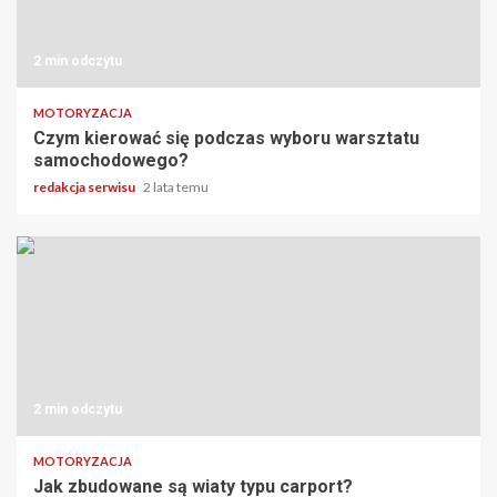
2 min odczytu
MOTORYZACJA
Czym kierować się podczas wyboru warsztatu
samochodowego?
redakcja serwisu
2 lata temu
2 min odczytu
MOTORYZACJA
Jak zbudowane są wiaty typu carport?