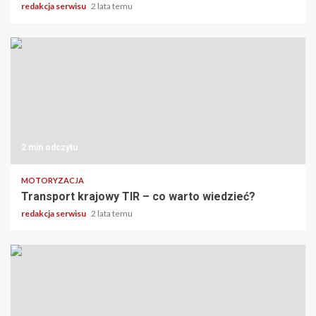
redakcja serwisu
2 lata temu
2 min odczytu
MOTORYZACJA
Transport krajowy TIR – co warto wiedzieć?
redakcja serwisu
2 lata temu