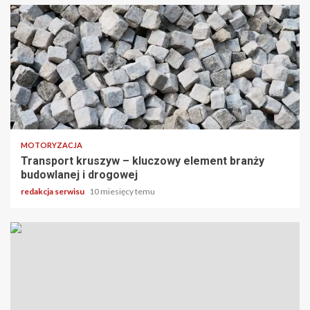
3 min odczytu
MOTORYZACJA
Transport kruszyw – kluczowy element branży
budowlanej i drogowej
redakcja serwisu
10 miesięcy temu