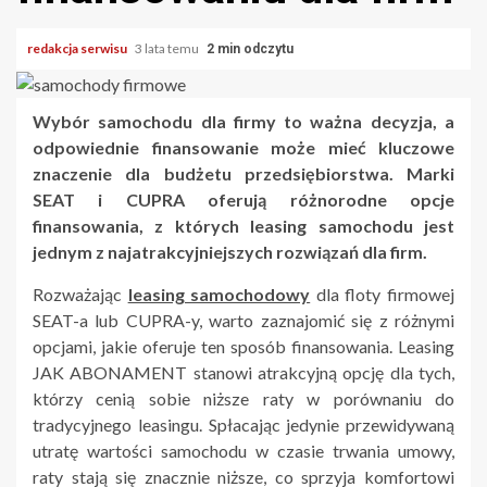
redakcja serwisu
3 lata temu
2 min odczytu
Wybór samochodu dla firmy to ważna decyzja, a
odpowiednie finansowanie może mieć kluczowe
znaczenie dla budżetu przedsiębiorstwa. Marki
SEAT i CUPRA oferują różnorodne opcje
finansowania, z których leasing samochodu jest
jednym z najatrakcyjniejszych rozwiązań dla firm.
Rozważając
leasing samochodowy
dla floty firmowej
SEAT-a lub CUPRA-y, warto zaznajomić się z różnymi
opcjami, jakie oferuje ten sposób finansowania. Leasing
JAK ABONAMENT stanowi atrakcyjną opcję dla tych,
którzy cenią sobie niższe raty w porównaniu do
tradycyjnego leasingu. Spłacając jedynie przewidywaną
utratę wartości samochodu w czasie trwania umowy,
raty stają się znacznie niższe, co sprzyja komfortowi