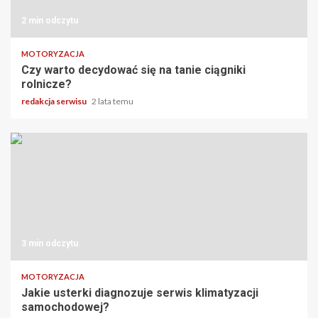
2 min odczytu
MOTORYZACJA
Czy warto decydować się na tanie ciągniki
rolnicze?
redakcja serwisu
2 lata temu
3 min odczytu
MOTORYZACJA
Jakie usterki diagnozuje serwis klimatyzacji
samochodowej?