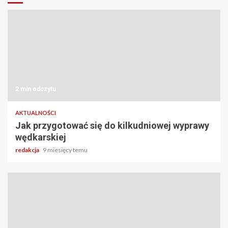
2 min odczytu
AKTUALNOŚCI
Jak przygotować się do kilkudniowej wyprawy
wędkarskiej
redakcja
9 miesięcy temu