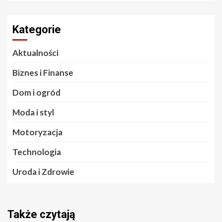
Kategorie
Aktualności
Biznes i Finanse
Dom i ogród
Moda i styl
Motoryzacja
Technologia
Uroda i Zdrowie
Także czytają