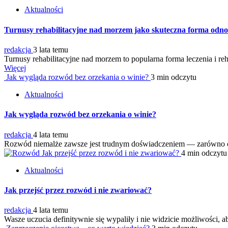
Aktualności
Turnusy rehabilitacyjne nad morzem jako skuteczna forma odnow
redakcja
3 lata temu
Turnusy rehabilitacyjne nad morzem to popularna forma leczenia i reha
Więcej
Jak wygląda rozwód bez orzekania o winie?
3 min odczytu
Aktualności
Jak wygląda rozwód bez orzekania o winie?
redakcja
4 lata temu
Rozwód niemalże zawsze jest trudnym doświadczeniem — zarówno od s
Jak przejść przez rozwód i nie zwariować?
4 min odczytu
Aktualności
Jak przejść przez rozwód i nie zwariować?
redakcja
4 lata temu
Wasze uczucia definitywnie się wypaliły i nie widzicie możliwości,