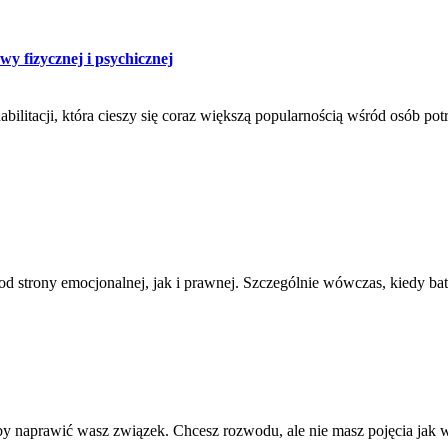
y fizycznej i psychicznej
bilitacji, która cieszy się coraz większą popularnością wśród osób pot
trony emocjonalnej, jak i prawnej. Szczególnie wówczas, kiedy batal
 aby naprawić wasz związek. Chcesz rozwodu, ale nie masz pojęcia jak