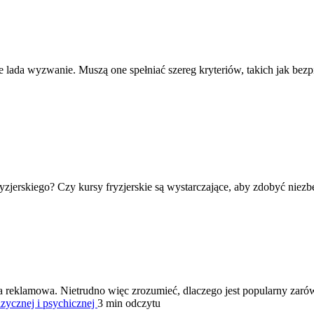
da wyzwanie. Muszą one spełniać szereg kryteriów, takich jak bezpie
yzjerskiego? Czy kursy fryzjerskie są wystarczające, aby zdobyć niezb
a reklamowa. Nietrudno więc zrozumieć, dlaczego jest popularny zarów
zycznej i psychicznej
3 min odczytu