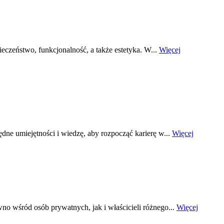
czeństwo, funkcjonalność, a także estetyka. W...
Więcej
ędne umiejętności i wiedzę, aby rozpocząć karierę w...
Więcej
no wśród osób prywatnych, jak i właścicieli różnego...
Więcej