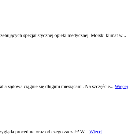
rzebujących specjalistycznej opieki medycznej. Morski klimat w...
ia sądowa ciągnie się długimi miesiącami. Na szczęście...
Więcej
 wygląda procedura oraz od czego zacząć? W...
Więcej