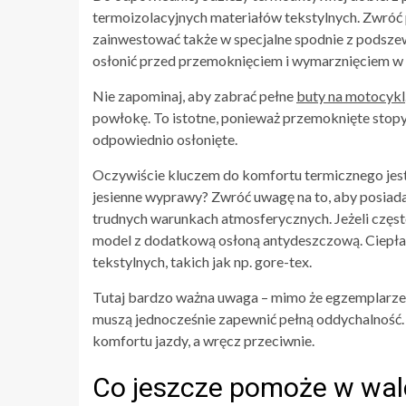
termoizolacyjnych materiałów tekstylnych. Zwróć
zainwestować także w specjalne spodnie z podsz
osłonić przed przemoknięciem i wymarznięciem w c
Nie zapominaj, aby zabrać pełne
buty na motocykl
powłokę. To istotne, ponieważ przemoknięte stopy 
odpowiednio osłonięte.
Oczywiście kluczem do komfortu termicznego jest
jesienne wyprawy? Zwróć uwagę na to, aby posiad
trudnych warunkach atmosferycznych. Jeżeli częst
model z dodatkową osłoną antydeszczową. Ciepła
tekstylnych, takich jak np. gore-tex.
Tutaj bardzo ważna uwaga – mimo że egzemplarze 
muszą jednocześnie zapewnić pełną oddychalność. 
komfortu jazdy, a wręcz przeciwnie.
Co jeszcze pomoże w wal