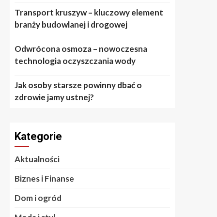
Transport kruszyw – kluczowy element
branży budowlanej i drogowej
Odwrócona osmoza – nowoczesna
technologia oczyszczania wody
Jak osoby starsze powinny dbać o
zdrowie jamy ustnej?
Kategorie
Aktualności
Biznes i Finanse
Dom i ogród