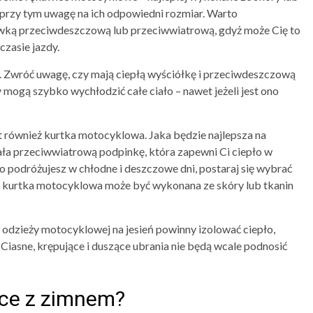
 przy tym uwagę na ich odpowiedni rozmiar. Warto
ewką przeciwdeszczową lub przeciwwiatrową, gdyż może Cię to
zasie jazdy.
. Zwróć uwagę, czy mają ciepłą wyściółkę i przeciwdeszczową
mogą szybko wychłodzić całe ciało – nawet jeżeli jest ono
 również kurtka motocyklowa. Jaka będzie najlepsza na
ała przeciwwiatrową podpinkę, która zapewni Ci ciepło w
o podróżujesz w chłodne i deszczowe dni, postaraj się wybrać
 kurtka motocyklowa może być wykonana ze skóry lub tkanin
odzieży motocyklowej na jesień powinny izolować ciepło,
Ciasne, krępujące i duszące ubrania nie będą wcale podnosić
ce z zimnem?