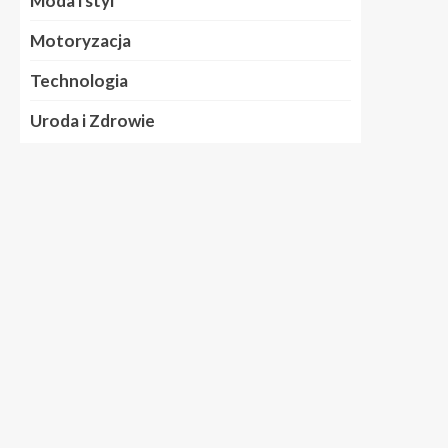
Moda i styl
Motoryzacja
Technologia
Uroda i Zdrowie