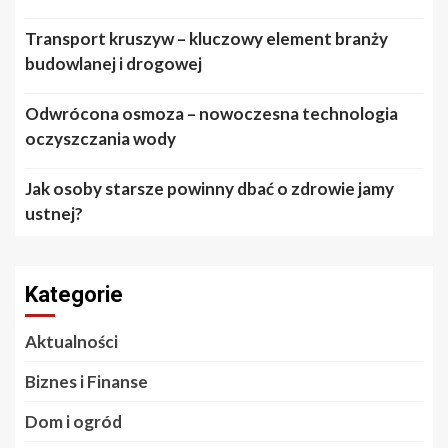
Transport kruszyw – kluczowy element branży
budowlanej i drogowej
Odwrócona osmoza – nowoczesna technologia
oczyszczania wody
Jak osoby starsze powinny dbać o zdrowie jamy
ustnej?
Kategorie
Aktualności
Biznes i Finanse
Dom i ogród