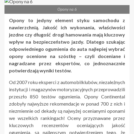
Opony na 6
Opony to jedyny element styku samochodu z
nawierzchnią. Jakość ich wykonania, właściwości
jezdne czy długość drogi hamowania mają kluczowy
wpływ na bezpieczeństwo jazdy. Dlatego szukając
odpowiedniego ogumienia do auta najlepiej wybrać
opony ocenione na szóstkę – czyli doceniane i
nagradzane przez ekspertów, co jednoznacznie
potwierdzają wyniki testów.
Od 2007 roku eksperci z automobilklubów, niezależnych
instytucji i magazynów motoryzacyjnych przeprowadzili
przeszło 850 testów ogumienia. Opony Continental
zdobyły najwyższe rekomendacje w ponad 700 z nich i
niezmiennie od dekady są najwyżej ocenianymi oponami
we wszelkich rankingach! Oceny przyznawane przez
kluczowych recenzentów oceniających jakość
ogumienia, są najlepszym potwierdzeniem tego, że