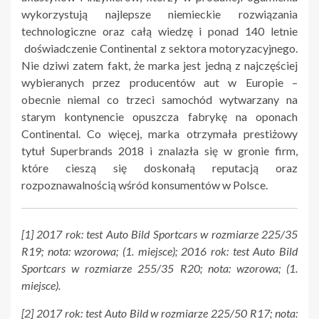
wykorzystują najlepsze niemieckie rozwiązania
technologiczne oraz całą wiedzę i ponad 140 letnie
doświadczenie Continental z sektora motoryzacyjnego.
Nie dziwi zatem fakt, że marka jest jedną z najczęściej
wybieranych przez producentów aut w Europie –
obecnie niemal co trzeci samochód wytwarzany na
starym kontynencie opuszcza fabrykę na oponach
Continental. Co więcej, marka otrzymała prestiżowy
tytuł Superbrands 2018 i znalazła się w gronie firm,
które cieszą się doskonałą reputacją oraz
rozpoznawalnością wśród konsumentów w Polsce.
[1] 2017 rok: test Auto Bild Sportcars w rozmiarze 225/35
R19; nota: wzorowa; (1. miejsce); 2016 rok: test Auto Bild
Sportcars w rozmiarze 255/35 R20; nota: wzorowa; (1.
miejsce).
[2] 2017 rok: test Auto Bild w rozmiarze 225/50 R17; nota: