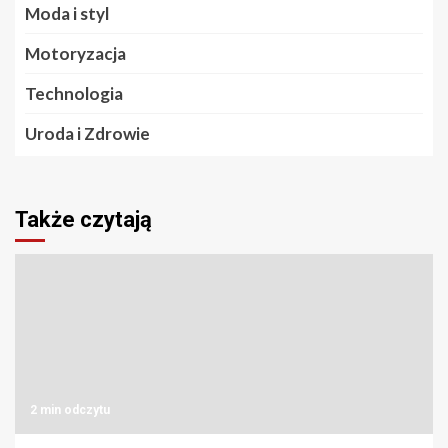
Moda i styl
Motoryzacja
Technologia
Uroda i Zdrowie
Także czytają
2 min odczytu