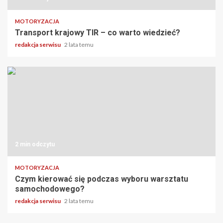
MOTORYZACJA
Transport krajowy TIR – co warto wiedzieć?
redakcja serwisu
2 lata temu
2 min odczytu
MOTORYZACJA
Czym kierować się podczas wyboru warsztatu
samochodowego?
redakcja serwisu
2 lata temu