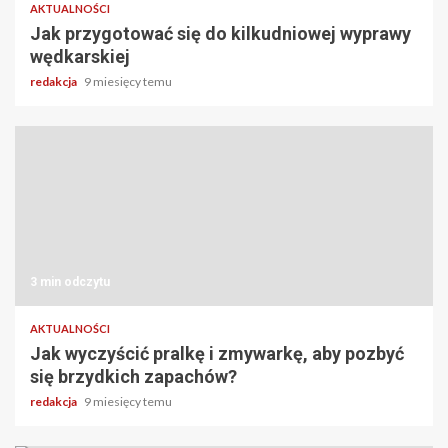
AKTUALNOŚCI
Jak przygotować się do kilkudniowej wyprawy
wędkarskiej
redakcja
9 miesięcy temu
3 min odczytu
AKTUALNOŚCI
Jak wyczyścić pralkę i zmywarkę, aby pozbyć
się brzydkich zapachów?
redakcja
9 miesięcy temu