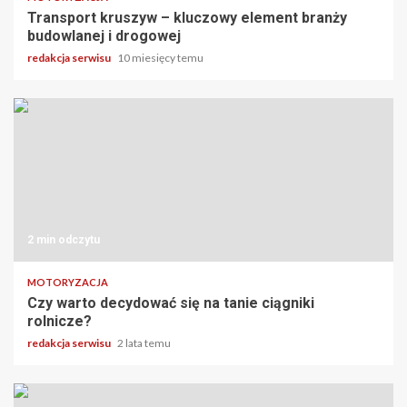
Transport kruszyw – kluczowy element branży
budowlanej i drogowej
redakcja serwisu
10 miesięcy temu
2 min odczytu
MOTORYZACJA
Czy warto decydować się na tanie ciągniki
rolnicze?
redakcja serwisu
2 lata temu