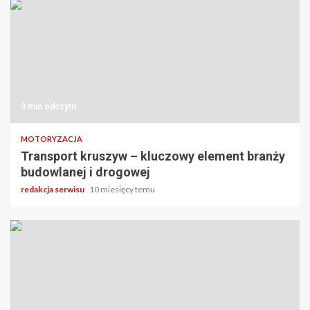
3 min odczytu
MOTORYZACJA
Transport kruszyw – kluczowy element branży
budowlanej i drogowej
redakcja serwisu
10 miesięcy temu