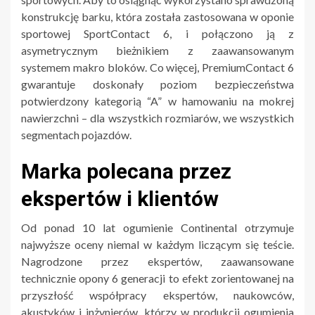
konstrukcję barku, która została zastosowana w oponie
sportowej SportContact 6, i połączono ją z
asymetrycznym bieżnikiem z zaawansowanym
systemem makro bloków. Co więcej, PremiumContact 6
gwarantuje doskonały poziom bezpieczeństwa
potwierdzony kategorią “A” w hamowaniu na mokrej
nawierzchni – dla wszystkich rozmiarów, we wszystkich
segmentach pojazdów.
Marka polecana przez
ekspertów i klientów
Od ponad 10 lat ogumienie Continental otrzymuje
najwyższe oceny niemal w każdym liczącym się teście.
Nagrodzone przez ekspertów, zaawansowane
technicznie opony 6 generacji to efekt zorientowanej na
przyszłość współpracy ekspertów, naukowców,
akustyków i inżynierów, którzy w produkcji ogumienia