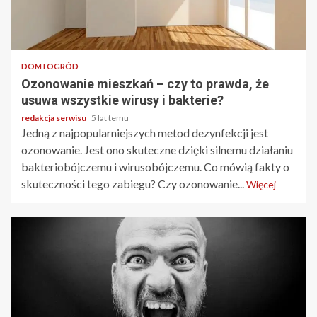
2 min odczytu
DOM I OGRÓD
Ozonowanie mieszkań – czy to prawda, że
usuwa wszystkie wirusy i bakterie?
redakcja serwisu
5 lat temu
Jedną z najpopularniejszych metod dezynfekcji jest
ozonowanie. Jest ono skuteczne dzięki silnemu działaniu
bakteriobójczemu i wirusobójczemu. Co mówią fakty o
skuteczności tego zabiegu? Czy ozonowanie...
Więcej