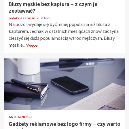
Bluzy męskie bez kaptura – z czym je
zestawiać?
redakcja serwisu
6 lat temu
Na pozór wydaje się być mniej popularna niż bluza z
kapturem. Jednak w ostatnich miesiącach znów zaczyna
cieszyć się dużą popularnością wśród mężczyzn. Bluzy
męskie...
Więcej
2 min odczytu
AKTUALNOŚCI
Gadżety reklamowe bez logo firmy – czy warto