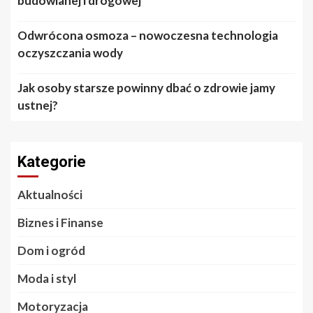
budowlanej i drogowej
Odwrócona osmoza – nowoczesna technologia
oczyszczania wody
Jak osoby starsze powinny dbać o zdrowie jamy
ustnej?
Kategorie
Aktualności
Biznes i Finanse
Dom i ogród
Moda i styl
Motoryzacja