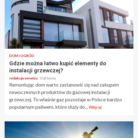
2 min odczytu
DOM I OGRÓD
Gdzie można łatwo kupić elementy do
instalacji grzewczej?
redakcja serwisu
5 lat temu
Remontując dom warto zastanowić się nad zakupem
nowoczesnych produktów do gazowej instalacji
grzewczej. To właśnie gaz pozostaje w Polsce bardzo
popularnym paliwem, które służy do...
Więcej