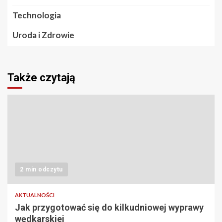
Technologia
Uroda i Zdrowie
Także czytają
2 min odczytu
AKTUALNOŚCI
Jak przygotować się do kilkudniowej wyprawy
wędkarskiej