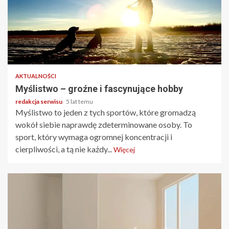
4 min odczytu
AKTUALNOŚCI
Myślistwo – groźne i fascynujące hobby
redakcja serwisu
5 lat temu
Myślistwo to jeden z tych sportów, które gromadzą
wokół siebie naprawdę zdeterminowane osoby. To
sport, który wymaga ogromnej koncentracji i
cierpliwości, a tą nie każdy...
Więcej