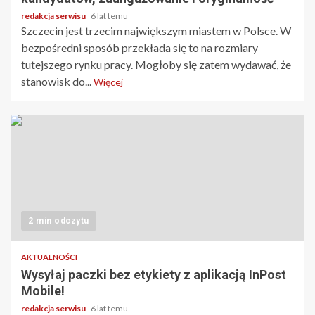
redakcja serwisu
6 lat temu
Szczecin jest trzecim największym miastem w Polsce. W
bezpośredni sposób przekłada się to na rozmiary
tutejszego rynku pracy. Mogłoby się zatem wydawać, że
stanowisk do...
Więcej
2 min odczytu
AKTUALNOŚCI
Wysyłaj paczki bez etykiety z aplikacją InPost
Mobile!
redakcja serwisu
6 lat temu