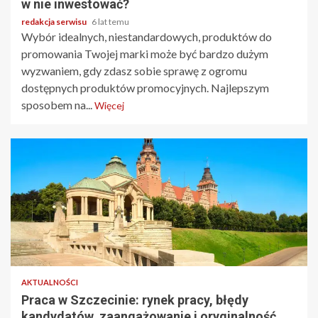
w nie inwestować?
redakcja serwisu
6 lat temu
Wybór idealnych, niestandardowych, produktów do
promowania Twojej marki może być bardzo dużym
wyzwaniem, gdy zdasz sobie sprawę z ogromu
dostępnych produktów promocyjnych. Najlepszym
sposobem na...
Więcej
2 min odczytu
AKTUALNOŚCI
Praca w Szczecinie: rynek pracy, błędy
kandydatów, zaangażowanie i oryginalność